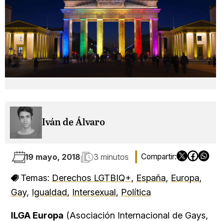
Iván de Álvaro
19 mayo, 2018
3 minutos
Temas:
Derechos LGTBIQ+
,
España
,
Europa
,
Gay
,
Igualdad
,
Intersexual
,
Política
ILGA Europa
(Asociación Internacional de Gays,