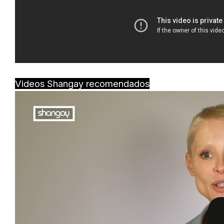
Videos Shangay recomendados