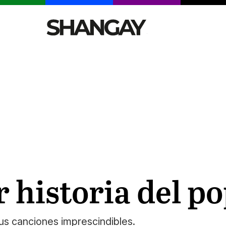
CELEBRITIES
SEXY
TENDENCIAS
VIAJE
 historia del p
us canciones imprescindibles.