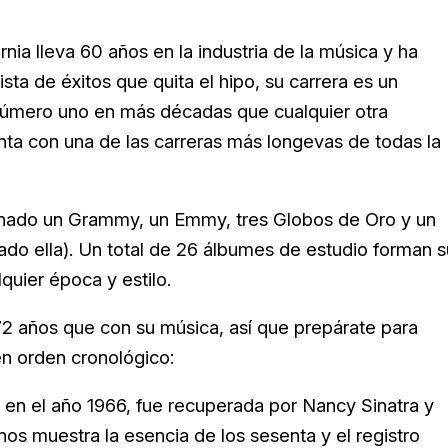
nia lleva 60 años en la industria de la música y ha
ta de éxitos que quita el hipo, su carrera es un
número uno en más décadas que cualquier otra
ta con una de las carreras más longevas de todas la
ganado un Grammy, un Emmy, tres Globos de Oro y un
ado ella). Un total de 26 álbumes de estudio forman s
quier época y estilo.
2 años que con su música, así que prepárate para
en orden cronológico:
a en el año 1966, fue recuperada por Nancy Sinatra y
s muestra la esencia de los sesenta y el registro