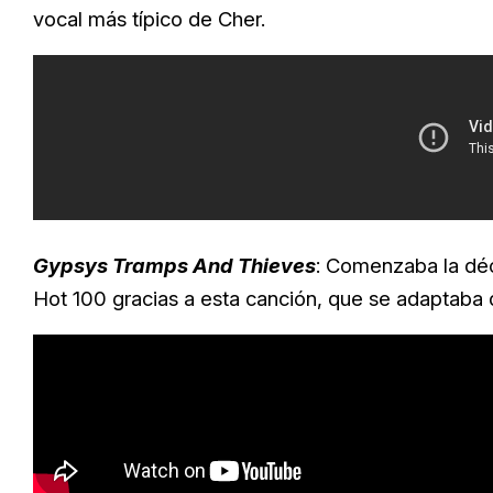
vocal más típico de Cher.
Gypsys Tramps And Thieves
: Comenzaba la déc
Hot 100 gracias a esta canción, que se adaptaba d