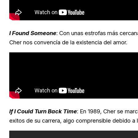
I Found Someone
: Con unas estrofas más cercanas
Cher nos convencía de la existencia del amor.
If I Could Turn Back Time
: En 1989, Cher se mar
exitos de su carrera, algo comprensible debido a 