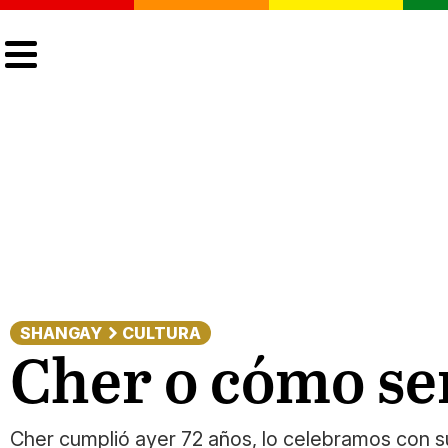
CULTURA
LGTBIQ+
ACTUALIDAD
SHANGAY
CULTURA
Cher o cómo ser
Cher cumplió ayer 72 años, lo celebramos con s