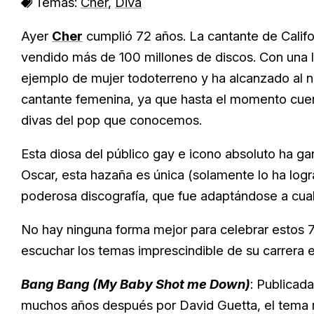
Temas:
Cher
,
Diva
Ayer
Cher
cumplió 72 años. La cantante de Califor
vendido más de 100 millones de discos. Con una lis
ejemplo de mujer todoterreno y ha alcanzado al 
cantante femenina, ya que hasta el momento cuen
divas del pop que conocemos.
Esta diosa del público gay e icono absoluto ha 
Oscar, esta hazaña es única (solamente lo ha logr
poderosa discografía, que fue adaptándose a cual
No hay ninguna forma mejor para celebrar estos 7
escuchar los temas imprescindible de su carrera 
Bang Bang (My Baby Shot me Down)
: Publicad
muchos años después por David Guetta, el tema no