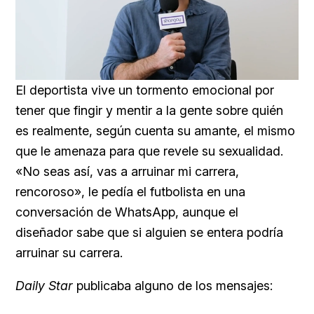
Loaded
:
Unmute
45.22%
El deportista vive un tormento emocional por
tener que fingir y mentir a la gente sobre quién
es realmente, según cuenta su amante, el mismo
que le amenaza para que revele su sexualidad.
«No seas así, vas a arruinar mi carrera,
rencoroso», le pedía el futbolista en una
conversación de WhatsApp, aunque el
diseñador sabe que si alguien se entera podría
arruinar su carrera.
Daily Star
publicaba alguno de los mensajes: