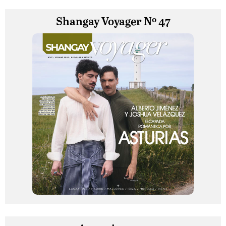
Shangay Voyager Nº 47