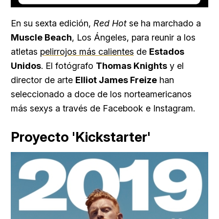
Loaded
:
Unmute
23.73%
En su sexta edición,
Red Hot
se ha marchado a
Muscle Beach
, Los Ángeles, para reunir a los
atletas
pelirrojos más calientes
de
Estados
Unidos
. El fotógrafo
Thomas Knights
y el
director de arte
Elliot James Freize
han
seleccionado a doce de los norteamericanos
más sexys a través de Facebook e Instagram.
Proyecto 'Kickstarter'