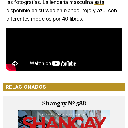
las fotografías. La lencería masculina
está
disponible en su web
en blanco, rojo y azul con
diferentes modelos por 40 libras.
RELACIONADOS
Shangay Nº 588