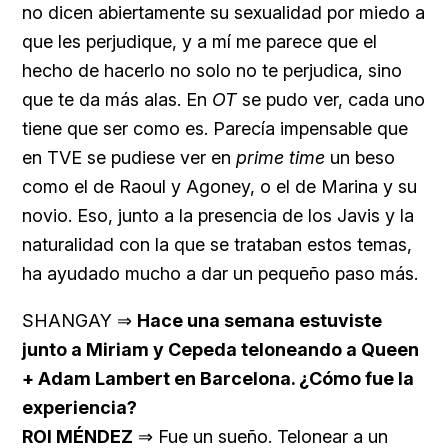
no dicen abiertamente su sexualidad por miedo a
que les perjudique, y a mí me parece que el
hecho de hacerlo no solo no te perjudica, sino
que te da más alas. En
OT
se pudo ver, cada uno
tiene que ser como es. Parecía impensable que
en TVE se pudiese ver en
prime
time
un beso
como el de Raoul y Agoney, o el de Marina y su
novio. Eso, junto a la presencia de los Javis y la
naturalidad con la que se trataban estos temas,
ha ayudado mucho a dar un pequeño paso más.
SHANGAY ⇒
Hace una semana estuviste
junto a Miriam y Cepeda teloneando a Queen
+ Adam Lambert en Barcelona. ¿Cómo fue la
experiencia?
ROI MÉNDEZ
⇒ Fue un sueño. Telonear a un