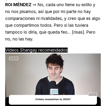
ROI MÉNDEZ
⇒ No, cada uno tiene su estilo y
no nos pisamos, así que por mi parte no hay
comparaciones ni rivalidades, y creo que es algo
que compartimos todos. Pero si las tuviera
tampoco lo diría, que queda feo… [risas]. Pero
no, no las hay.
Videos Shangay recomendados
Loaded
:
Unmute