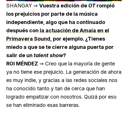
29.51%
SHANGAY ⇒
Vuestra edición de
OT
rompió
los prejuicios por parte de la música
independiente, algo que ha continuado
después con
la actuación de Amaia en el
Primavera Sound
, por ejemplo. ¿Tienes
miedo a que se te cierre alguna puerta por
salir de un
talent show
?
ROI MÉNDEZ
⇒ Creo que la mayoría de gente
ya no tiene ese prejuicio. La generación de ahora
es muy indie, y gracias a las redes sociales nos
ha conocido tanto y tan de cerca que han
logrado empatizar con nosotros. Quizá por eso
se han eliminado esas barreras.