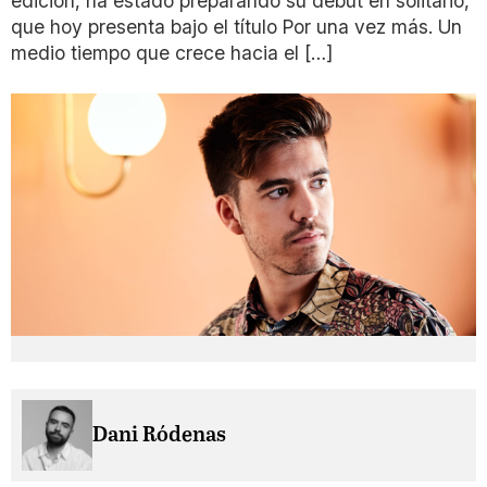
edición, ha estado preparando su debut en solitario,
que hoy presenta bajo el título Por una vez más. Un
medio tiempo que crece hacia el […]
Dani Ródenas