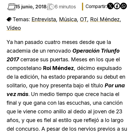
15 junio, 2018
6 minutos
Temas:
Entrevista
,
Música
,
OT
,
Roi Méndez
,
Vídeo
Ya han pasado cuatro meses desde que la
academia de un renovado
Operación Triunfo
2017
cerrase sus puertas. Meses en los que el
compostelano
Roi Méndez
, décimo expulsado
de la edición, ha estado preparando su debut en
solitario, que hoy presenta bajo el título
Por una
vez más
. Un medio tiempo que crece hacia el
final y que gana con las escuchas, una canción
que le viene como anillo al dedo al joven de 23
años, y que es fiel al estilo que reflejó a lo largo
del concurso. A pesar de los nervios previos a su