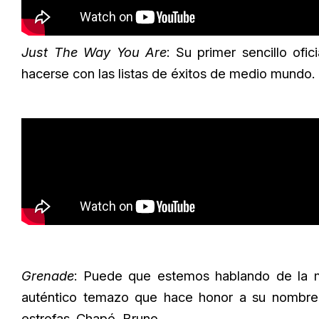
Just The Way You Are
: Su primer sencillo ofi
hacerse con las listas de éxitos de medio mundo.
Grenade
: Puede que estemos hablando de la m
auténtico temazo que hace honor a su nombre. 
estrofas. Chapó, Bruno.