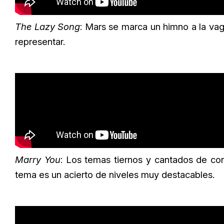
The Lazy Song
: Mars se marca un himno a la v
representar.
Marry You
: Los temas tiernos y cantados de co
tema es un acierto de niveles muy destacables.