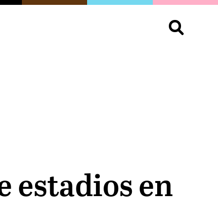
S
OPINIÓN
ORGULLO
LIVING
Buscar:
e estadios en