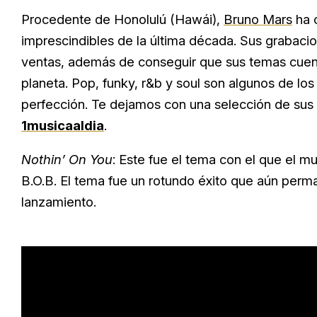
Procedente de Honolulú (Hawái),
Bruno Mars
ha c
imprescindibles de la última década. Sus grabaci
ventas, además de conseguir que sus temas cuent
planeta. Pop, funky, r&b y soul son algunos de lo
perfección. Te dejamos con una selección de sus 
1musicaaldia
.
Nothin’ On You
: Este fue el tema con el que el
B.O.B. El tema fue un rotundo éxito que aún per
lanzamiento.