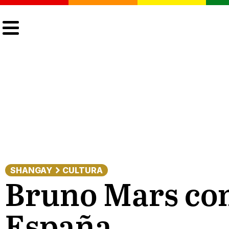
CULTURA
LGTBIQ+
ACTUALIDAD
SHANGAY
CULTURA
Bruno Mars com
España