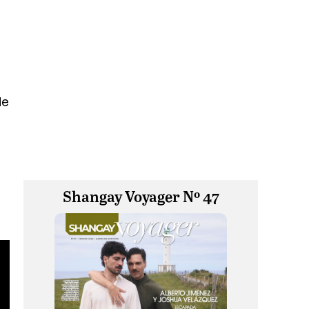
de
Shangay Voyager Nº 47