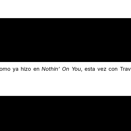
 como ya hizo en
Nothin’ On You
, esta vez con Trav