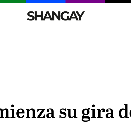
CELEBRITIES
SEXY
TENDENCIAS
VIAJE
ienza su gira d