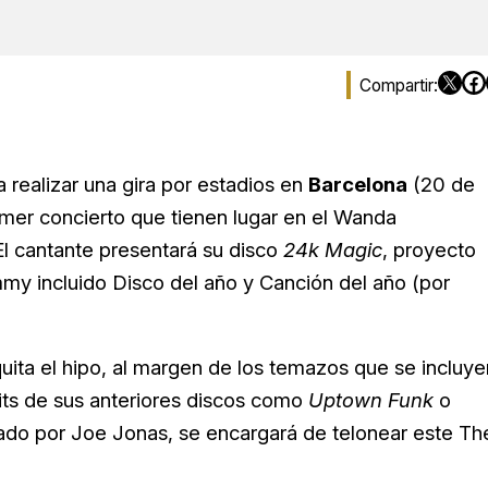
 realizar una gira por estadios en
Barcelona
(20 de
rimer concierto que tienen lugar en el Wanda
 El cantante presentará su disco
24k Magic
, proyecto
my incluido Disco del año y Canción del año (por
quita el hipo, al margen de los temazos que se incluye
its de sus anteriores discos como
Uptown Funk
o
do por Joe Jonas, se encargará de telonear este Th