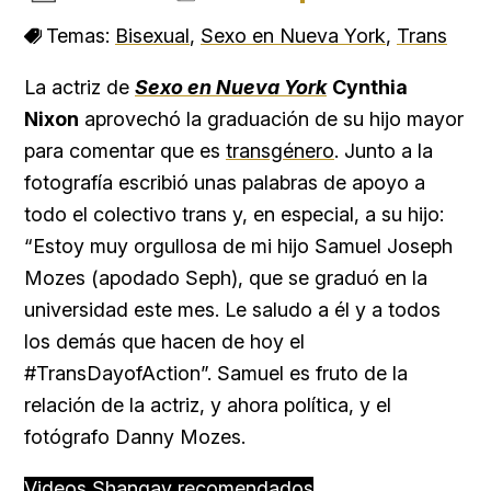
Temas:
Bisexual
,
Sexo en Nueva York
,
Trans
La actriz de
Sexo en Nueva York
Cynthia
Nixon
aprovechó la graduación de su hijo mayor
para comentar que es
transgénero
. Junto a la
fotografía escribió unas palabras de apoyo a
todo el colectivo trans y, en especial, a su hijo:
“Estoy muy orgullosa de mi hijo Samuel Joseph
Mozes (apodado Seph), que se graduó en la
universidad este mes. Le saludo a él y a todos
los demás que hacen de hoy el
#TransDayofAction”. Samuel es fruto de la
relación de la actriz, y ahora política, y el
fotógrafo Danny Mozes.
Videos Shangay recomendados