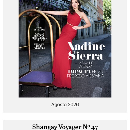
Agosto 2026
Shangay Voyager Nº 47