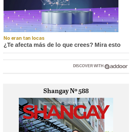
No eran tan locas
¿Te afecta más de lo que crees? Mira esto
DISCOVER WITH
Shangay Nº 588