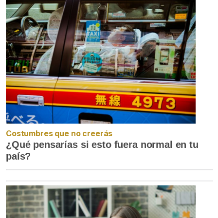
Costumbres que no creerás
¿Qué pensarías si esto fuera normal en tu
país?