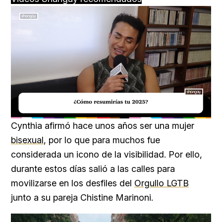
Loaded
:
Unmute
40.09%
Cynthia afirmó hace unos años ser una mujer
bisexual
, por lo que para muchos fue
considerada un icono de la visibilidad. Por ello,
durante estos días salió a las calles para
movilizarse en los desfiles del
Orgullo LGTB
junto a su pareja Chistine Marinoni.