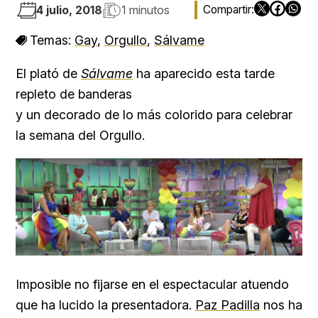
4 julio, 2018
1 minutos
Temas:
Gay
,
Orgullo
,
Sálvame
El plató de
Sálvame
ha aparecido esta tarde
repleto de banderas
y un decorado de lo más colorido para celebrar
la semana del Orgullo.
Imposible no fijarse en el espectacular atuendo
que ha lucido la presentadora.
Paz Padilla
nos ha