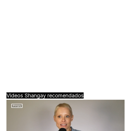
Videos Shangay recomendados