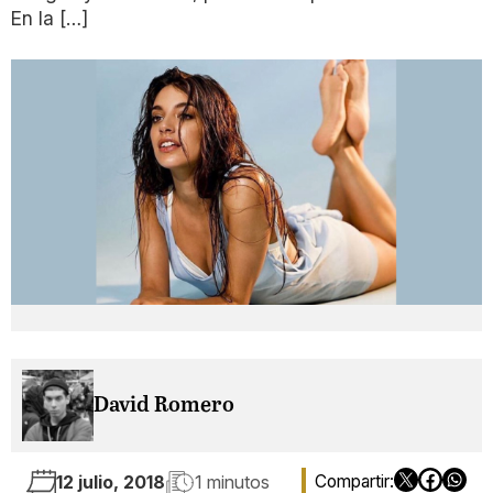
En la […]
David Romero
12 julio, 2018
1 minutos