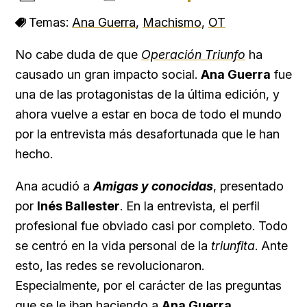
Temas:
Ana Guerra
,
Machismo
,
OT
No cabe duda de que
Operación Triunfo
ha
causado un gran impacto social.
Ana Guerra
fue
una de las protagonistas de la última edición, y
ahora vuelve a estar en boca de todo el mundo
por la entrevista más desafortunada que le han
hecho.
Ana acudió a
Amigas y conocidas
, presentado
por
Inés Ballester
. En la entrevista, el perfil
profesional fue obviado casi por completo. Todo
se centró en la vida personal de la
triunfita
. Ante
esto, las redes se revolucionaron.
Especialmente, por el carácter de las preguntas
que se le iban haciendo a
Ana Guerra
.