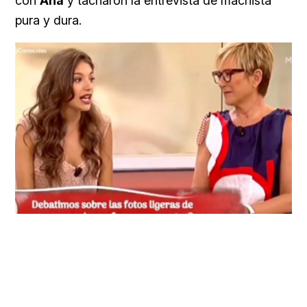
con
Ana
y tacharon la entrevista de machista
pura y dura.