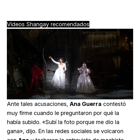
Videos Shangay recomendados
Loaded
:
Unmute
25.99%
Ante tales acusaciones,
Ana Guerra
contestó
muy firme cuando le preguntaron por qué la
había subido. «Subí la foto porque me dio la
gana», dijo. En las redes sociales se volcaron