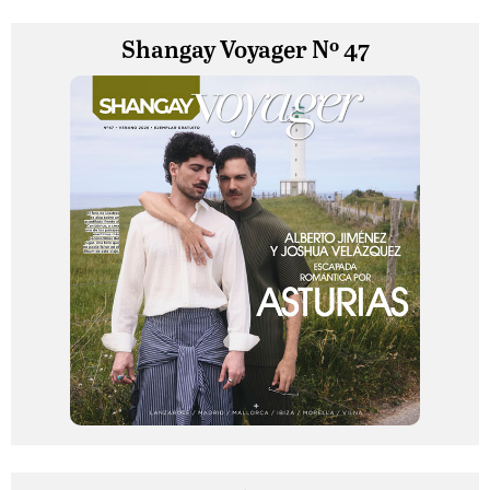
Shangay Voyager Nº 47