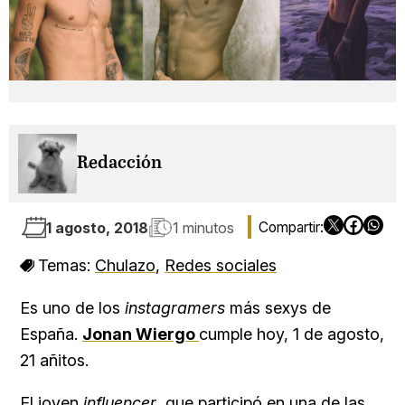
Redacción
1 agosto, 2018
1 minutos
Temas:
Chulazo
,
Redes sociales
Es uno de los
instagramers
más sexys de
España.
Jonan Wiergo
cumple hoy, 1 de agosto,
21 añitos.
El joven
influencer
, que participó en una de las