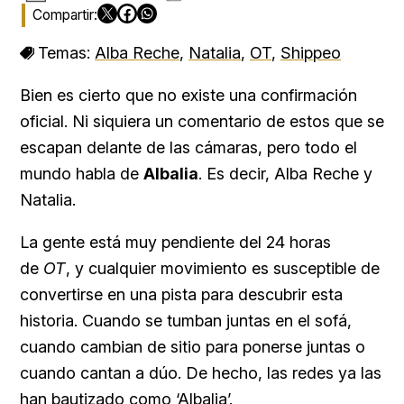
Temas:
Alba Reche
,
Natalia
,
OT
,
Shippeo
Bien es cierto que no existe una confirmación
oficial. Ni siquiera un comentario de estos que se
escapan delante de las cámaras, pero todo el
mundo habla de
Albalia
. Es decir, Alba Reche y
Natalia.
La gente está muy pendiente del 24 horas
de
OT
, y cualquier movimiento es susceptible de
convertirse en una pista para descubrir esta
historia. Cuando se tumban juntas en el sofá,
cuando cambian de sitio para ponerse juntas o
cuando cantan a dúo. De hecho, las redes ya las
han bautizado como ‘Albalia’.