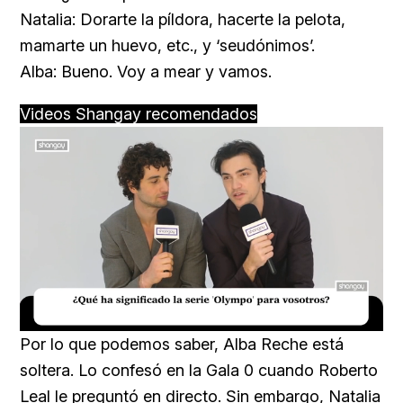
Natalia: Dorarte la píldora, hacerte la pelota,
mamarte un huevo, etc., y ‘seudónimos’.
Alba: Bueno. Voy a mear y vamos.
Videos Shangay recomendados
Loaded
:
Unmute
16.54%
Por lo que podemos saber, Alba Reche está
soltera. Lo confesó en la Gala 0 cuando Roberto
Leal le preguntó en directo. Sin embargo, Natalia