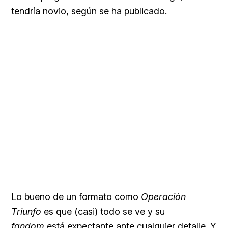
tendría novio, según se ha publicado.
Lo bueno de un formato como
Operación
Triunfo
es que (casi) todo se ve y su
fandom
está expectante ante cualquier detalle. Y