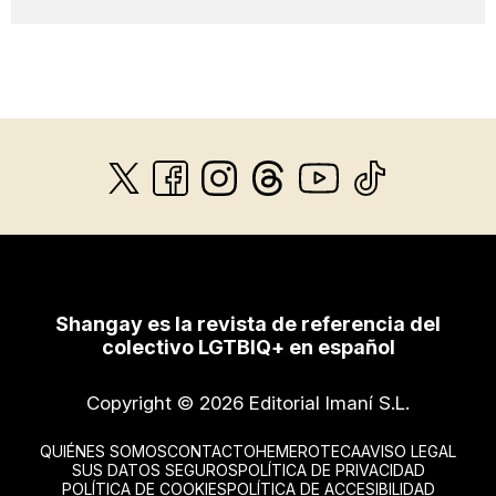
Shangay es la revista de referencia del
colectivo LGTBIQ+ en español
Copyright © 2026 Editorial Imaní S.L.
QUIÉNES SOMOS
CONTACTO
HEMEROTECA
AVISO LEGAL
SUS DATOS SEGUROS
POLÍTICA DE PRIVACIDAD
POLÍTICA DE COOKIES
POLÍTICA DE ACCESIBILIDAD