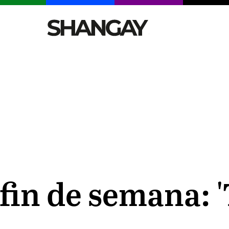
CELEBRITIES
SEXY
TENDENCIAS
VIAJE
 fin de semana: 