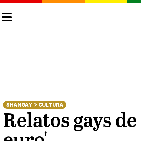
CULTURA
LGTBIQ+
ACTUALIDAD
SHANGAY
CULTURA
Relatos gays de
euro'