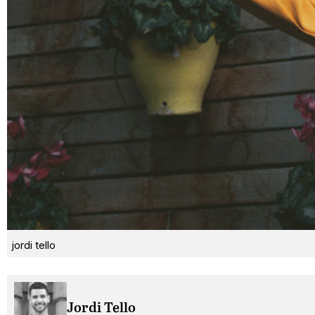
jordi tello
Jordi Tello