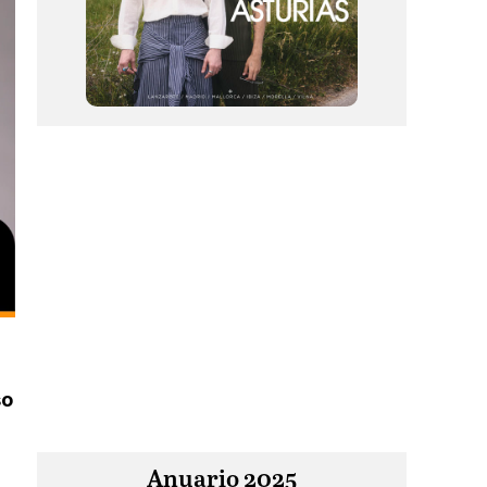
so
Anuario 2025