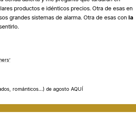
ilares productos e idénticos precios. Otra de esas en
esos grandes sistemas de alarma. Otra de esas con
la
entirlo.
mers’
dos, románticos…) de agosto AQUÍ