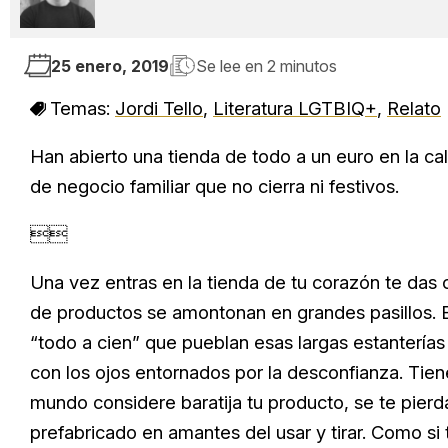
25 enero, 2019
Se lee en
2 minutos
Temas:
Jordi Tello
,
Literatura LGTBIQ+
,
Relato
Han abierto una tienda de todo a un euro en la ca
de negocio familiar que no cierra ni festivos.

Una vez entras en la tienda de tu corazón te das 
de productos se amontonan en grandes pasillos. 
“todo a cien” que pueblan esas largas estanterí
con los ojos entornados por la desconfianza. Tie
mundo considere baratija tu producto, se te pierd
prefabricado en amantes del usar y tirar. Como si 