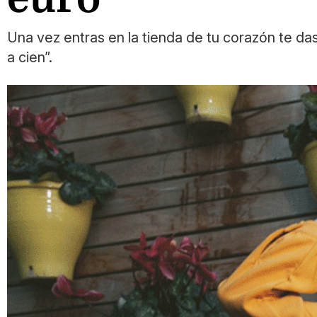
Una vez entras en la tienda de tu corazón te da
a cien”.