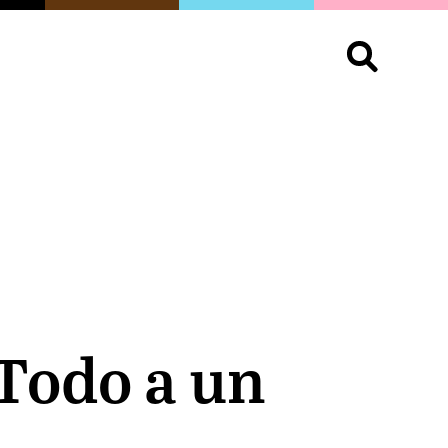
S
OPINIÓN
ORGULLO
LIVING
Buscar:
'Todo a un