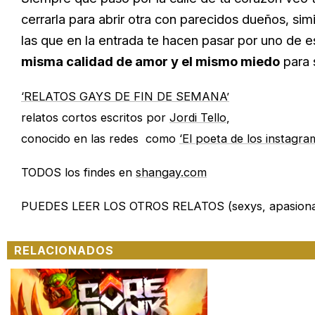
cerrarla para abrir otra con parecidos dueños, sim
las que en la entrada te hacen pasar por uno de 
misma calidad de amor y el mismo miedo
para s
‘RELATOS GAYS DE FIN DE SEMANA’
relatos cortos escritos por
Jordi Tello
,
conocido en las redes como
‘El poeta de los instagra
TODOS los findes en
shangay.com
PUEDES LEER LOS OTROS RELATOS (sexys, apasiona
RELACIONADOS