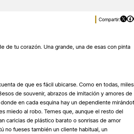
lle de tu corazón. Una grande, una de esas con pinta
cuenta de que es fácil ubicarse. Como en todas, miles
Besos de souvenir, abrazos de imitación y amores de
as donde en cada esquina hay un dependiente mirándo
nes miedo al robo. Temes que, aunque el resto del
an caricias de plástico barato o sonrisas de amor
tú no fueses también un cliente habitual, un