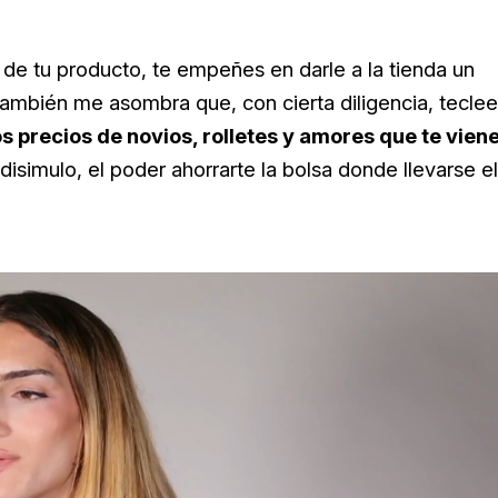
 de tu producto, te empeñes en darle a la tienda un
 también me asombra que, con cierta diligencia, tecle
s precios de novios, rolletes y amores que te vien
 disimulo, el poder ahorrarte la bolsa donde llevarse el