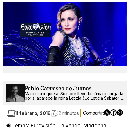
Pablo Carrasco de Juanas
Mariquita inquieta. Siempre llevo la cámara cargada
por si aparece la reina Letizia (…o Leticia Sabater).
¡Ah!, también escribo.
11 febrero, 2019
2 minutos
Temas:
Eurovisión
,
La venda
,
Madonna