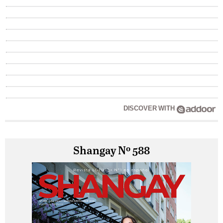
DISCOVER WITH
Shangay Nº 588