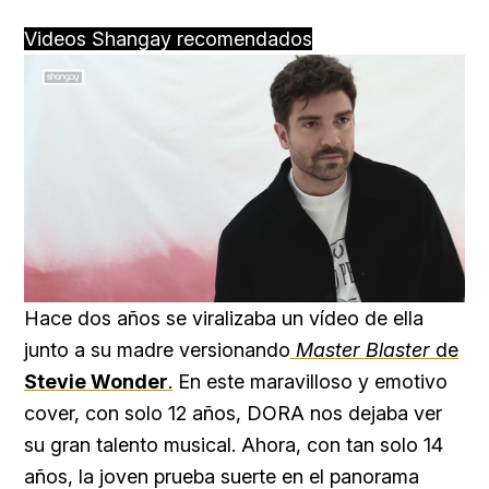
Videos Shangay recomendados
Loaded
:
Unmute
100.00%
Hace dos años se viralizaba un vídeo de ella
junto a su madre versionando
Master Blaster
de
Stevie Wonder
.
En este maravilloso y emotivo
cover, con solo 12 años, DORA nos dejaba ver
su gran talento musical. Ahora, con tan solo 14
años, la joven prueba suerte en el panorama