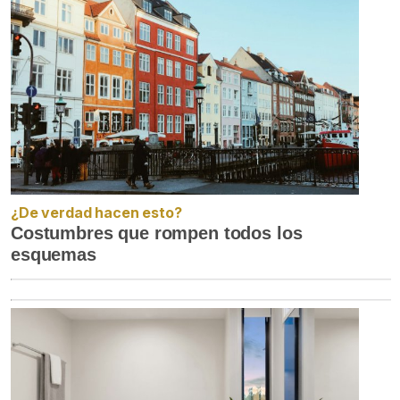
¿De verdad hacen esto?
Costumbres que rompen todos los
esquemas