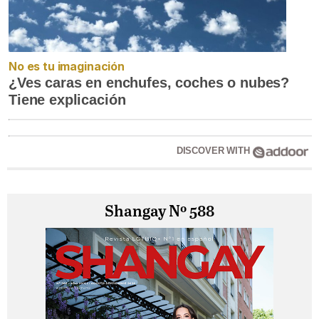
No es tu imaginación
¿Ves caras en enchufes, coches o nubes?
Tiene explicación
DISCOVER WITH
Shangay Nº 588