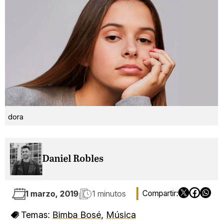
dora
Daniel Robles
1 marzo, 2019
1 minutos
Temas:
Bimba Bosé
,
Música