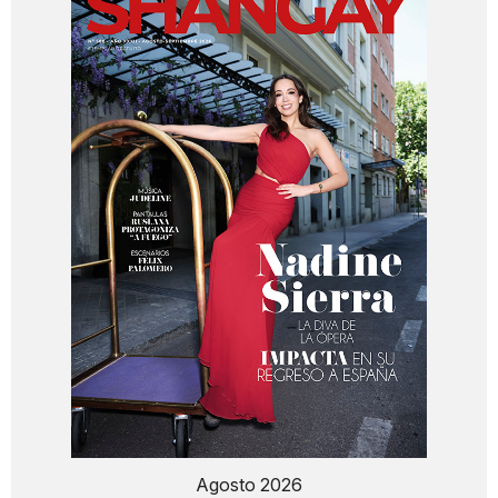
Agosto 2026