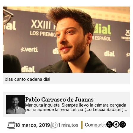
blas canto cadena dial
Pablo Carrasco de Juanas
Mariquita inquieta. Siempre llevo la cámara cargada
por si aparece la reina Letizia (…o Leticia Sabater).
¡Ah!, también escribo.
18 marzo, 2019
1 minutos