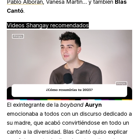
Pablo Alborán
, Vanesa Martín… y también
Blas
Cantó
.
Videos Shangay recomendados
Loaded
:
Unmute
29.95%
El exintegrante de la
boyband
Auryn
emocionaba a todos con un discurso dedicado a
su madre, que acabó convirtiéndose en todo un
canto a la diversidad. Blas Cantó quiso explicar