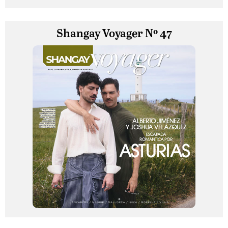
Shangay Voyager Nº 47