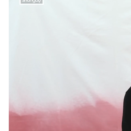
Unmute