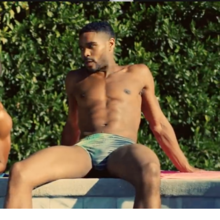
100.00%