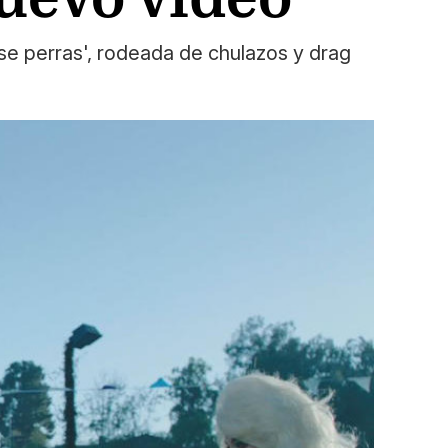
nse perras', rodeada de chulazos y drag