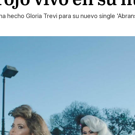
 ha hecho Gloria Trevi para su nuevo single 'Abra