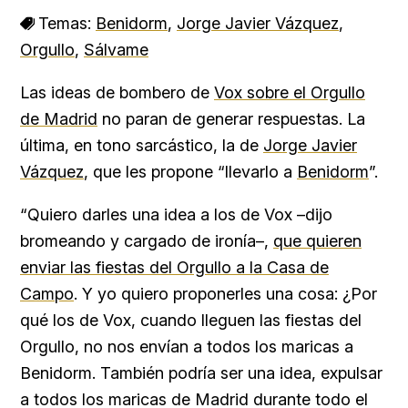
Temas:
Benidorm
,
Jorge Javier Vázquez
,
Orgullo
,
Sálvame
Las ideas de bombero de
Vox sobre el Orgullo
de Madrid
no paran de generar respuestas. La
última, en tono sarcástico, la de
Jorge Javier
Vázquez
, que les propone “llevarlo a
Benidorm
”.
“Quiero darles una idea a los de Vox –dijo
bromeando y cargado de ironía–,
que quieren
enviar las fiestas del Orgullo a la Casa de
Campo
. Y yo quiero proponerles una cosa: ¿Por
qué los de Vox, cuando lleguen las fiestas del
Orgullo, no nos envían a todos los maricas a
Benidorm. También podría ser una idea, expulsar
a todos los maricas de Madrid durante todo el