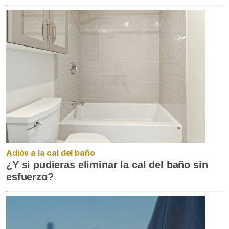
Adiós a la cal del baño
¿Y si pudieras eliminar la cal del baño sin
esfuerzo?