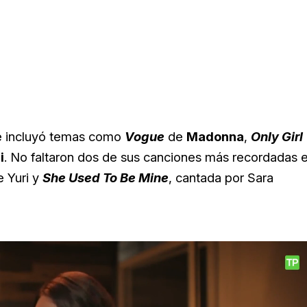
que incluyó temas como
Vogue
de
Madonna
,
Only Girl
i
. No faltaron dos de sus canciones más recordadas 
 Yuri y
She Used To Be Mine
, cantada por Sara