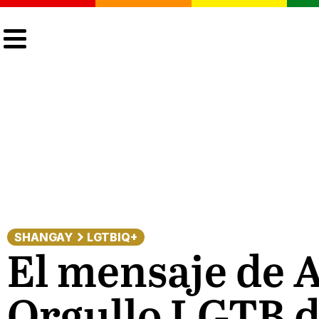
CULTURA
LGTBIQ+
ACTUALIDAD
SHANGAY
LGTBIQ+
El mensaje de A
Orgullo LGTB 