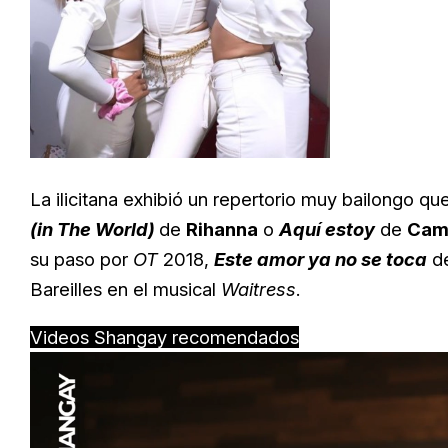
La ilicitana exhibió un repertorio muy bailongo 
(in The World)
de
Rihanna
o
Aquí estoy
de
Cam
su paso por
OT
2018,
Este amor ya no se toca
de
Bareilles en el musical
Waitress
.
Videos Shangay recomendados