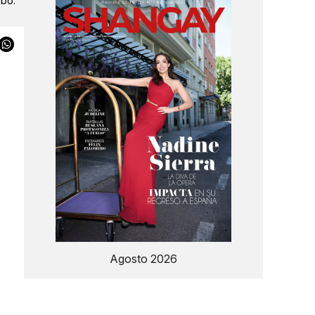
ibo.
l
o
Agosto 2026