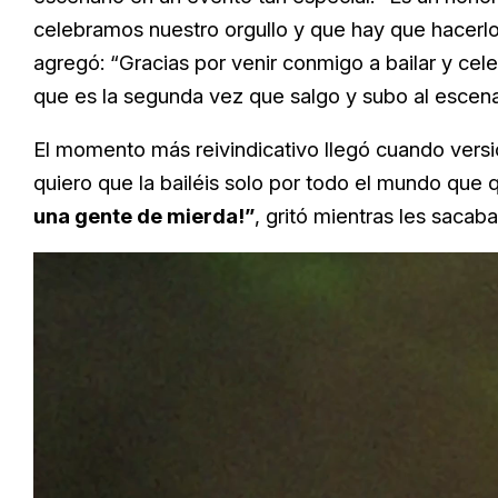
celebramos nuestro orgullo y que hay que hacerlo 
agregó: “Gracias por venir conmigo a bailar y cel
que es la segunda vez que salgo y subo al escenar
El momento más reivindicativo llegó cuando vers
quiero que la bailéis solo por todo el mundo que q
una gente de mierda!”
, gritó mientras les sacab