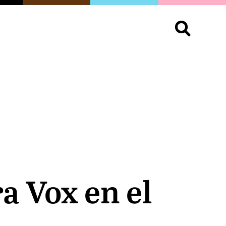
S
OPINIÓN
ORGULLO
LIVING
Buscar:
a Vox en el