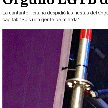
La cantante ilicitana despidió las fiestas del O
capital: "Sois una gente de mierda".