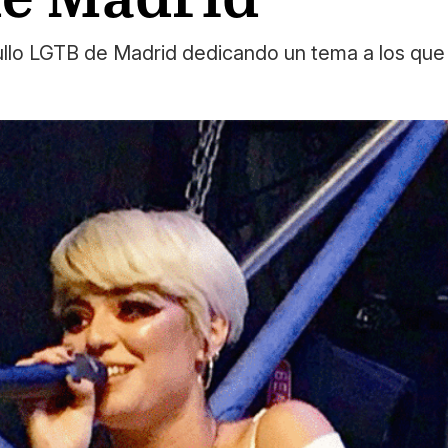
rgullo LGTB de Madrid dedicando un tema a los que 