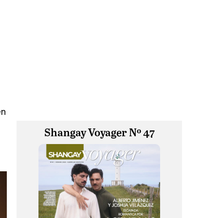
en
Shangay Voyager Nº 47