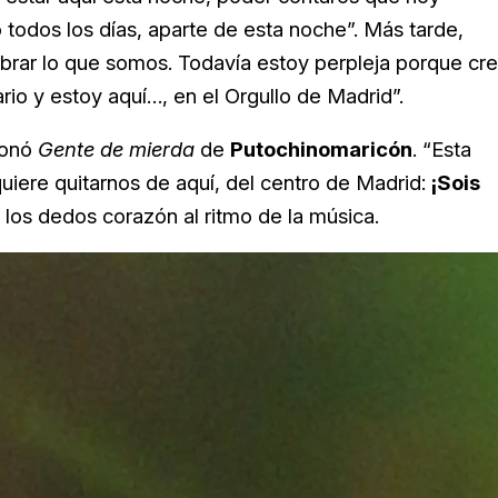
todos los días, aparte de esta noche”. Más tarde,
ebrar lo que somos. Todavía estoy perpleja porque cr
io y estoy aquí…, en el Orgullo de Madrid”.
ionó
Gente de mierda
de
Putochinomaricón
. “Esta
uiere quitarnos de aquí, del centro de Madrid:
¡Sois
a los dedos corazón al ritmo de la música.