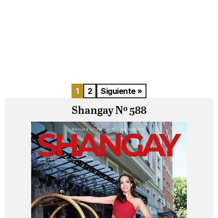
1
2
Siguiente »
Shangay Nº 588