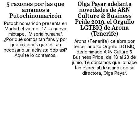
5 razones por las que
Olga Payar adelanta
amamos a
novedades de ARN
Putochinomaricón
Culture & Business
Pride 2019, el Orgullo
Putochinomaricón presenta en
LGTBIQ de Arona
Madrid el viernes 17 su nueva
(Tenerife)
mixtape, 'Miseria humana'.
¿Por qué somos tan fans y por
Arona (Tenerife) celebra por
qué creemos que es tan
tercer año su Orgullo LGTBIQ,
necesario un activista pop así?
denominado ARN Culture &
Aquí te lo contamos.
Business Pride, del 18 al 23 de
junio. Te contamos qué lo hace
tan especial de manos de su
directora, Olga Payar.