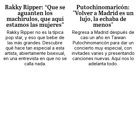
Rakky Ripper: “Que se
Putochinomaricón:
aguanten los
"Volver a Madrid es un
machirulos, que aquí
lujo, la echaba de
estamos las mujeres”
menos"
Rakky Ripper no es la típica
Regresa a Madrid después de
pop star, y eso que bebe de
casi un año en Taiwan
las más grandes. Descubre
Putochinomaricón para dar un
qué hace tan especial a esta
concierto muy especial, con
artista, abiertamente bisexual,
invitades varies y presentando
en una entrevista en que no se
canciones nuevas. Aquí nos lo
calla nada.
adelanta todo.