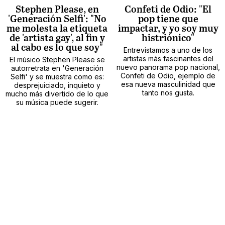
Stephen Please, en
Confeti de Odio: "El
'Generación Selfi': "No
pop tiene que
me molesta la etiqueta
impactar, y yo soy muy
de 'artista gay', al fin y
histriónico"
al cabo es lo que soy"
Entrevistamos a uno de los
artistas más fascinantes del
El músico Stephen Please se
nuevo panorama pop nacional,
autorretrata en 'Generación
Confeti de Odio, ejemplo de
Selfi' y se muestra como es:
esa nueva masculinidad que
desprejuiciado, inquieto y
tanto nos gusta.
mucho más divertido de lo que
su música puede sugerir.