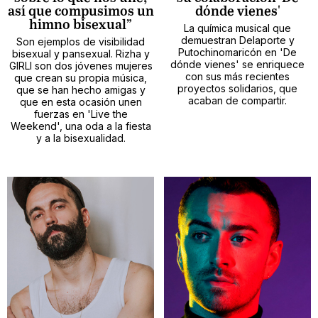
así que compusimos un
dónde vienes'
himno bisexual”
La química musical que
demuestran Delaporte y
Son ejemplos de visibilidad
Putochinomaricón en 'De
bisexual y pansexual. Rizha y
dónde vienes' se enriquece
GIRLI son dos jóvenes mujeres
con sus más recientes
que crean su propia música,
proyectos solidarios, que
que se han hecho amigas y
acaban de compartir.
que en esta ocasión unen
fuerzas en 'Live the
Weekend', una oda a la fiesta
y a la bisexualidad.