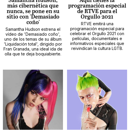
Samantha Hudson,
Aquí tienes la
más cibernética que
programación especial
nunca, se pone en su
de RTVE para el
sitio con 'Demasiado
Orgullo 2021
coño'
RTVE emitirá una
programación especial para
Samantha Hudson estrena el
celebrar el Orgullo 2021 con
vídeo de 'Demasiado coño',
películas, documentales e
uno de los temas de su álbum
informativos especiales que
'Liquidación total', dirigido por
reivindican la cultura LGTB.
Fran Granada, una ideal ida de
olla que te deja boquiabierte.