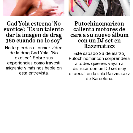
Gad Yola estrena 'No
Putochinomaricón
exotice': "Es un talento
calienta motores de
dar la imagen de drag
cara a su nuevo álbum
360 cuando no lo soy"
con un DJ set en
Razzmatazz
No te pierdas el primer vídeo
de la drag Gad Yola, 'No
Este sábado 26 de marzo,
exotice'. Sobre sus
Putochinomaricón sorprenderá
experiencias como travesti
a todes quienes vayan a
migrante y más nos habla en
disfrutar con un DJ set muy
esta entrevista.
especial en la sala Razzmatazz
de Barcelona.