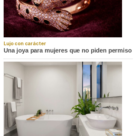
Lujo con carácter
Una joya para mujeres que no piden permiso