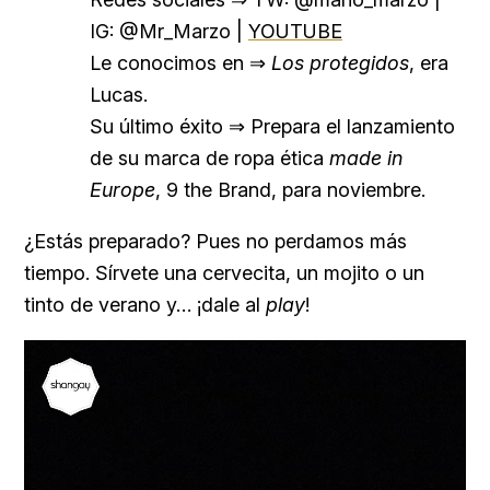
IG:
@Mr_Marzo |
YOUTUBE
Le conocimos en ⇒
Los protegidos
, era
Lucas.
Su último éxito ⇒ Prepara el lanzamiento
de su marca de ropa ética
made in
Europe
, 9 the Brand, para noviembre.
¿Estás preparado? Pues no perdamos más
tiempo. Sírvete una cervecita, un mojito o un
tinto de verano y… ¡dale al
play
!