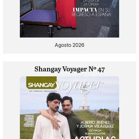
Agosto 2026
Shangay Voyager Nº 47