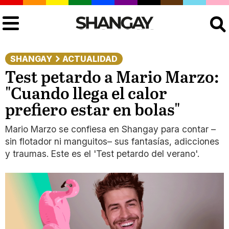
Buscar
SHANGAY
ACTUALIDAD
Test petardo a Mario Marzo:
"Cuando llega el calor
prefiero estar en bolas"
Mario Marzo se confiesa en Shangay para contar –
sin flotador ni manguitos– sus fantasías, adicciones
y traumas. Este es el 'Test petardo del verano'.