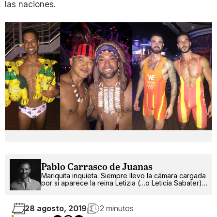
las naciones.
Pablo Carrasco de Juanas
Mariquita inquieta. Siempre llevo la cámara cargada
por si aparece la reina Letizia (…o Leticia Sabater).
¡Ah!, también escribo.
28 agosto, 2019
2 minutos