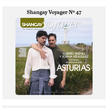
Shangay Voyager Nº 47