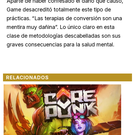
Aparte de haber confesado el daño que causó,
Game desacreditó totalmente este tipo de
prácticas. “Las terapias de conversión son una
mentira muy dañina”. Lo único claro en esta
clase de metodologías descabelladas son sus
graves consecuencias para la salud mental.
RELACIONADOS