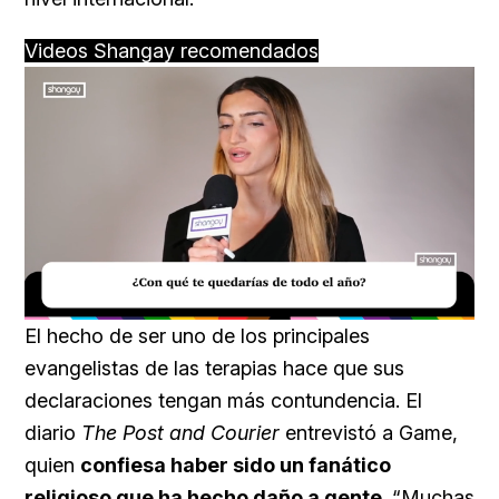
Videos Shangay recomendados
Loaded
:
Unmute
39.56%
El hecho de ser uno de los principales
evangelistas de las terapias hace que sus
declaraciones tengan más contundencia. El
diario
The Post and Courier
entrevistó a Game,
quien
confiesa haber sido un fanático
religioso que ha hecho daño a gente
. “Muchas