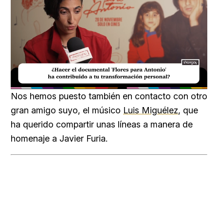
Loaded
:
Unmute
20.99%
Nos hemos puesto también en contacto con otro
gran amigo suyo, el músico
Luis Miguélez
, que
ha querido compartir unas líneas a manera de
homenaje a Javier Furia.