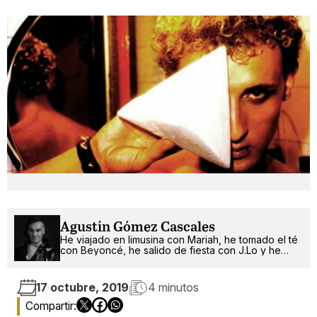
Agustín Gómez Cascales
He viajado en limusina con Mariah, he tomado el té
con Beyoncé, he salido de fiesta con J.Lo y he
pinchado con RuPaul. ¿Qué será lo próximo?
17 octubre, 2019
4 minutos