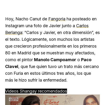
Hoy, Nacho Canut de
Fangoria
ha posteado en
Instagram una foto de Javier junto a
Carlos
Berlanga
: “Carlos y Javier, en otra dimensión”, es
el texto. Lógicamente, son muchos los artistas
que crecieron profesionalmente en los primeros
80 en Madrid que se muestran muy afectados,
como el pintor
Manolo Campoamor
o
Paco
Clavel
, que fue quien tuvo un trato más cercano
con Furia en estos últimos tres años, los que
más le hizo sufrir la enfermedad.
Videos Shangay recomendados