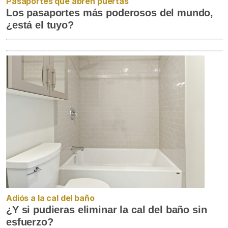
Pasaportes que abren puertas
Los pasaportes más poderosos del mundo,
¿está el tuyo?
Adiós a la cal del baño
¿Y si pudieras eliminar la cal del baño sin
esfuerzo?