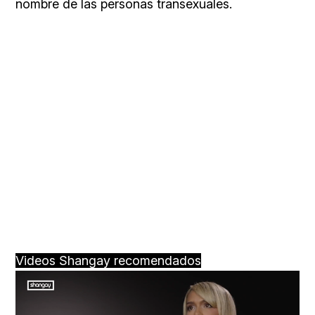
nombre de las personas transexuales.
Videos Shangay recomendados