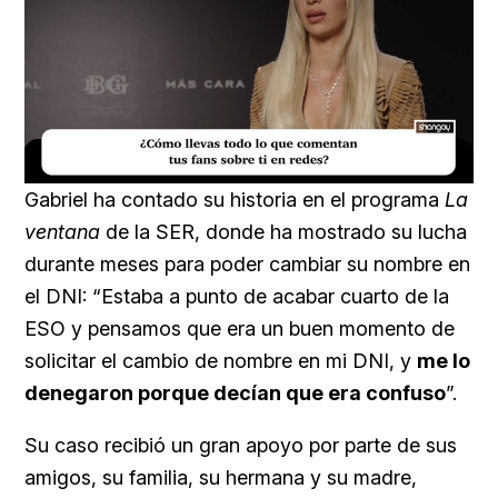
Loaded
:
Unmute
23.73%
Gabriel ha contado su historia en el programa
La
ventana
de la SER, donde ha mostrado su lucha
durante meses para poder cambiar su nombre en
el DNI: “Estaba a punto de acabar cuarto de la
ESO y pensamos que era un buen momento de
solicitar el cambio de nombre en mi DNI, y
me lo
denegaron porque decían que era confuso
”.
Su caso recibió un gran apoyo por parte de sus
amigos, su familia, su hermana y su madre,