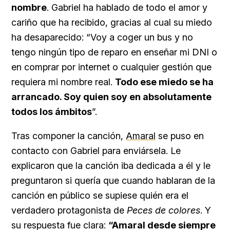
nombre
. Gabriel ha hablado de todo el amor y
cariño que ha recibido, gracias al cual su miedo
ha desaparecido: “Voy a coger un bus y no
tengo ningún tipo de reparo en enseñar mi DNI o
en comprar por internet o cualquier gestión que
requiera mi nombre real.
T
odo ese miedo se ha
arrancado. Soy quien soy en absolutamente
todos los ámbitos
”.
Tras componer la canción,
Amaral
se puso en
contacto con Gabriel para enviársela. Le
explicaron que la canción iba dedicada a él y le
preguntaron si quería que cuando hablaran de la
canción en público se supiese quién era el
verdadero protagonista de
Peces de colores
. Y
su respuesta fue clara:
“Amaral desde siempre