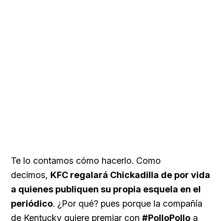
Te lo contamos cómo hacerlo. Como
decimos,
KFC regalará Chickadilla de por vida
a quienes publiquen su propia esquela en el
periódico
. ¿Por qué? pues porque la compañía
de Kentucky quiere premiar con
#PolloPollo
a