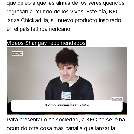
que celebra que las almas de los seres queridos
regresan al mundo de los vivos. Este día, KFC
lanza Chickadilla, su nuevo producto inspirado
en el país latinoamericano.
Videos Shangay recomendados
Loaded
:
Unmute
29.51%
Para presentarlo en sociedad, a KFC no se le ha
ocurrido otra cosa más canalla que lanzar la