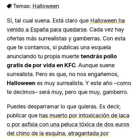
Temas:
Halloween
Sí, tal cual suena. Está claro que
Halloween ha
venido a España para quedarse
. Cada vez hay
ofertas más surrealistas y gamberras. Con esta
que te contamos, si publicas una esquela
anunciando tu propia muerte
tendrás pollo
gratis de por vida en KFC
. Aunque suene
surrealista. Pero es que, no nos engañemos,
Halloween
es muy surrealista. Y este año –como
te decimos– será muy, pero que muy, gamberro.
Puedes desparramar lo que quieras. Es decir,
publicar que
has muerto por intoxicación de laca
o por asfixia con una peluca tóxica de dos euros
del chino de la esquina, atragantada por