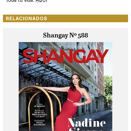
toda tu vida:
AQUÍ
RELACIONADOS
Shangay Nº 588