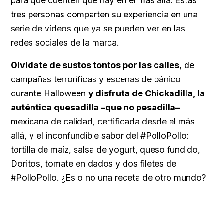
para que cuenten qué hay en el más allá. Estas
tres personas comparten su experiencia en una
serie de vídeos que ya se pueden ver en las
redes sociales de la marca.
Olvídate de sustos tontos por las calles
, de
campañas terroríficas y escenas de pánico
durante Halloween
y disfruta de Chickadilla, la
auténtica quesadilla –que no pesadilla–
mexicana de calidad, certificada desde el más
allá, y el inconfundible sabor del #PolloPollo:
tortilla de maíz, salsa de yogurt, queso fundido,
Doritos, tomate en dados y dos filetes de
#PolloPollo. ¿Es o no una receta de otro mundo?