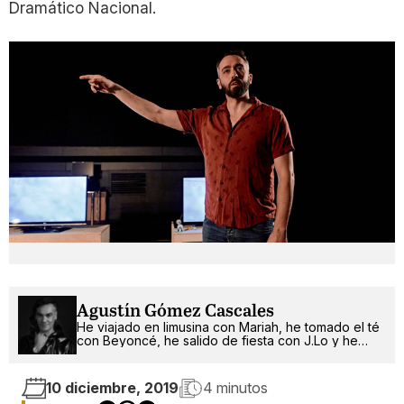
Dramático Nacional.
Agustín Gómez Cascales
He viajado en limusina con Mariah, he tomado el té
con Beyoncé, he salido de fiesta con J.Lo y he
pinchado con RuPaul. ¿Qué será lo próximo?
10 diciembre, 2019
4 minutos