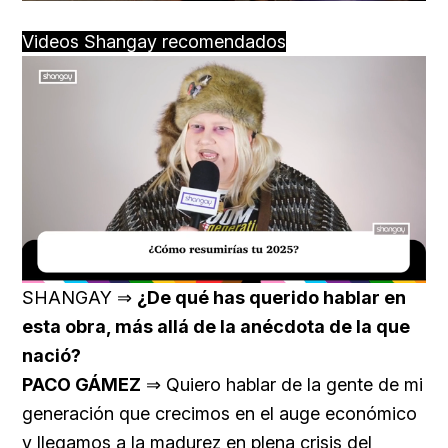
Videos Shangay recomendados
Loaded
:
Unmute
18.59%
SHANGAY ⇒
¿De qué has querido hablar en
esta obra, más allá de la anécdota de la que
nació?
PACO GÁMEZ
⇒ Quiero hablar de la gente de mi
generación que crecimos en el auge económico
y llegamos a la madurez en plena crisis del