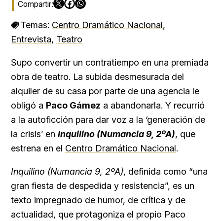
Temas:
Centro Dramático Nacional
,
Entrevista
,
Teatro
Supo convertir un contratiempo en una premiada
obra de teatro. La subida desmesurada del
alquiler de su casa por parte de una agencia le
obligó a
Paco Gámez
a abandonarla. Y recurrió
a la autoficción para dar voz a la ‘generación de
la crisis’ en
Inquilino (Numancia 9, 2ºA)
, que
estrena en el
Centro Dramático Nacional
.
Inquilino (Numancia 9, 2ºA)
, definida como “una
gran fiesta de despedida y resistencia”, es un
texto impregnado de humor, de crítica y de
actualidad, que protagoniza el propio Paco