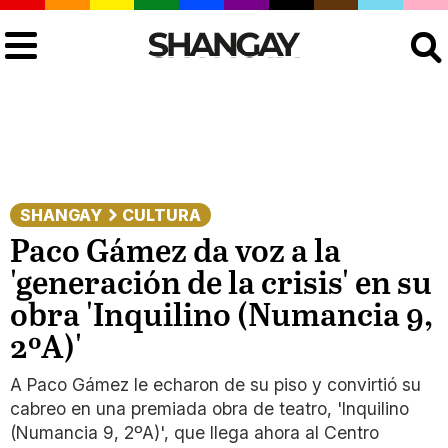
Buscar
SHANGAY
CULTURA
Paco Gámez da voz a la
'generación de la crisis' en su
obra 'Inquilino (Numancia 9,
2ºA)'
A Paco Gámez le echaron de su piso y convirtió su
cabreo en una premiada obra de teatro, 'Inquilino
(Numancia 9, 2ºA)', que llega ahora al Centro