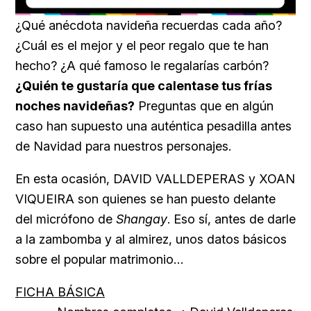
Loaded
:
Unmute
29.95%
¿Qué anécdota navideña recuerdas cada año?
¿Cuál es el mejor y el peor regalo que te han
hecho? ¿A qué famoso le regalarías carbón?
¿Quién te gustaría que calentase tus frías
noches navideñas?
Preguntas que en algún
caso han supuesto una auténtica pesadilla antes
de Navidad para nuestros personajes.
En esta ocasión, DAVID VALLDEPERAS y XOAN
VIQUEIRA son quienes se han puesto delante
del micrófono de
Shangay
. Eso sí, antes de darle
a la zambomba y al almirez, unos datos básicos
sobre el popular matrimonio…
FICHA BÁSICA