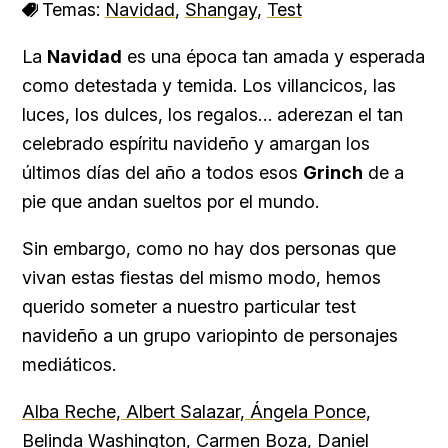
Temas:
Navidad
,
Shangay
,
Test
La
Navidad
es una época tan amada y esperada
como detestada y temida. Los villancicos, las
luces, los dulces, los regalos… aderezan el tan
celebrado espíritu navideño y amargan los
últimos días del año a todos esos
Grinch
de a
pie que andan sueltos por el mundo.
Sin embargo, como no hay dos personas que
vivan estas fiestas del mismo modo, hemos
querido someter a nuestro particular test
navideño a un grupo variopinto de personajes
mediáticos.
Alba Reche, Albert Salazar, Ángela Ponce,
Belinda Washington, Carmen Boza, Daniel