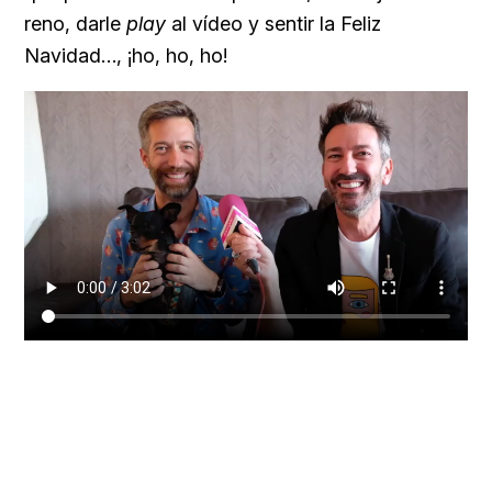
reno, darle
play
al vídeo y sentir la Feliz
Navidad…, ¡ho, ho, ho!