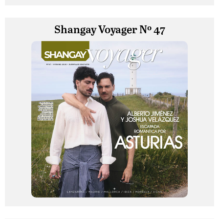
Shangay Voyager Nº 47