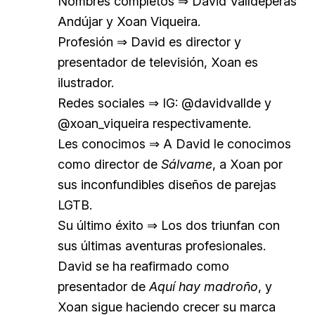
Nombres completos ⇒ David Valldeperas
Andújar y Xoan Viqueira.
Profesión ⇒ David es director y
presentador de televisión, Xoan es
ilustrador.
Redes sociales ⇒ IG: @davidvallde y
@xoan_viqueira respectivamente.
Les conocimos ⇒ A David le conocimos
como director de
Sálvame
, a Xoan por
sus inconfundibles diseños de parejas
LGTB.
Su último éxito ⇒ Los dos triunfan con
sus últimas aventuras profesionales.
David se ha reafirmado como
presentador de
Aquí hay madroño
, y
Xoan sigue haciendo crecer su marca