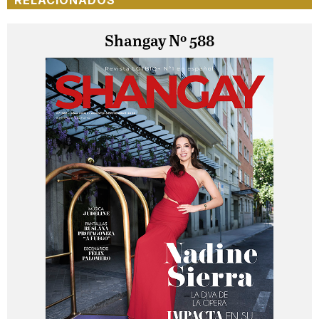
Shangay Nº 588