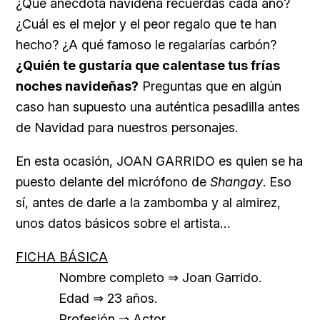
¿Qué anécdota navideña recuerdas cada año?
¿Cuál es el mejor y el peor regalo que te han
hecho? ¿A qué famoso le regalarías carbón?
¿Quién te gustaría que calentase tus frías
noches navideñas?
Preguntas que en algún
caso han supuesto una auténtica pesadilla antes
de Navidad para nuestros personajes.
En esta ocasión, JOAN GARRIDO es quien se ha
puesto delante del micrófono de
Shangay
. Eso
sí, antes de darle a la zambomba y al almirez,
unos datos básicos sobre el artista…
FICHA BÁSICA
Nombre completo ⇒
Joan Garrido.
Edad ⇒ 23 años.
Profesión ⇒ Actor.