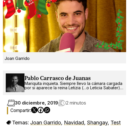
Joan Garrido
Pablo Carrasco de Juanas
Mariquita inquieta. Siempre llevo la cámara cargada
por si aparece la reina Letizia (…o Leticia Sabater).
¡Ah!, también escribo.
30 diciembre, 2019
2 minutos
Temas:
Joan Garrido
,
Navidad
,
Shangay
,
Test