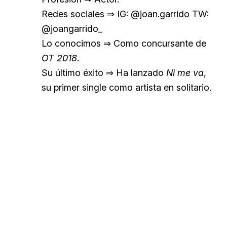
Redes sociales ⇒ IG: @joan.garrido TW:
@joangarrido_
Lo conocimos ⇒ Como concursante de
OT 2018
.
Su último éxito ⇒ Ha lanzado
Ni me va
,
su primer single como artista en solitario.