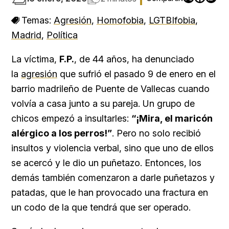
Temas:
Agresión
,
Homofobia
,
LGTBIfobia
,
Madrid
,
Política
La víctima,
F.P.
, de 44 años, ha denunciado
la
agresión
que sufrió el pasado 9 de enero en el
barrio madrileño de Puente de Vallecas cuando
volvía a casa junto a su pareja. Un grupo de
chicos empezó a insultarles:
“¡Mira, el maricón
alérgico a los perros!”
. Pero no solo recibió
insultos y violencia verbal, sino que uno de ellos
se acercó y le dio un puñetazo. Entonces, los
demás también comenzaron a darle puñetazos y
patadas, que le han provocado una fractura en
un codo de la que tendrá que ser operado.