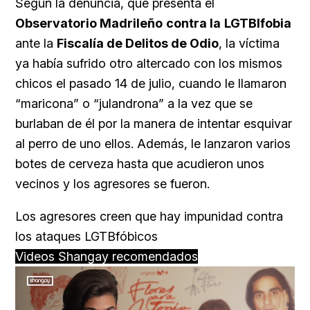
Según la denuncia, que presenta el
Observatorio Madrileño
contra la
LGTBIfobia
ante la
Fiscalía de Delitos de Odio
, la víctima
ya había sufrido otro altercado con los mismos
chicos el pasado 14 de julio, cuando le llamaron
“maricona” o “julandrona” a la vez que se
burlaban de él por la manera de intentar esquivar
al perro de uno ellos. Además, le lanzaron varios
botes de cerveza hasta que acudieron unos
vecinos y los agresores se fueron.
Los agresores creen que hay impunidad contra
los ataques LGTBfóbicos
Videos Shangay recomendados