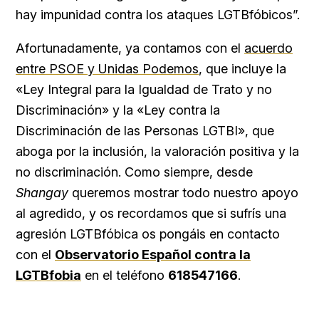
hay impunidad contra los ataques LGTBfóbicos”.
Afortunadamente, ya contamos con el
acuerdo
entre PSOE y Unidas Podemos
, que incluye la
«Ley Integral para la Igualdad de Trato y no
Discriminación» y la «Ley contra la
Discriminación de las Personas LGTBI», que
aboga por la inclusión, la valoración positiva y la
no discriminación. Como siempre, desde
Shangay
queremos mostrar todo nuestro apoyo
al agredido, y os recordamos que si sufrís una
agresión LGTBfóbica os pongáis en contacto
con el
Observatorio Español contra la
LGTBfobia
en el teléfono
618547166
.