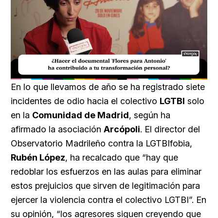
Loaded
:
Unmute
20.99%
En lo que llevamos de año se ha registrado siete
incidentes de odio hacia el colectivo
LGTBI
solo
en la
Comunidad de Madrid
, según ha
afirmado la asociación
Arcópoli
. El director del
Observatorio Madrileño contra la LGTBIfobia,
Rubén López
, ha recalcado que “hay que
redoblar los esfuerzos en las aulas para eliminar
estos prejuicios que sirven de legitimación para
ejercer la violencia contra el colectivo LGTBI”. En
su opinión, “los agresores siguen creyendo que