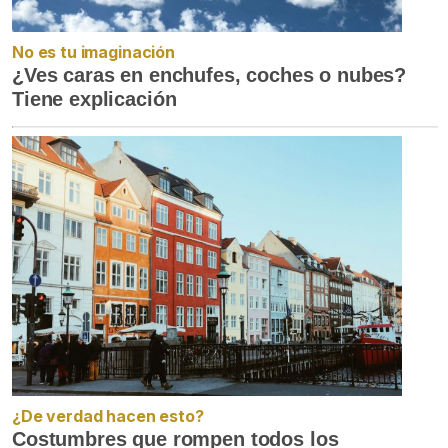
No es tu imaginación
¿Ves caras en enchufes, coches o nubes?
Tiene explicación
¿De verdad hacen esto?
Costumbres que rompen todos los