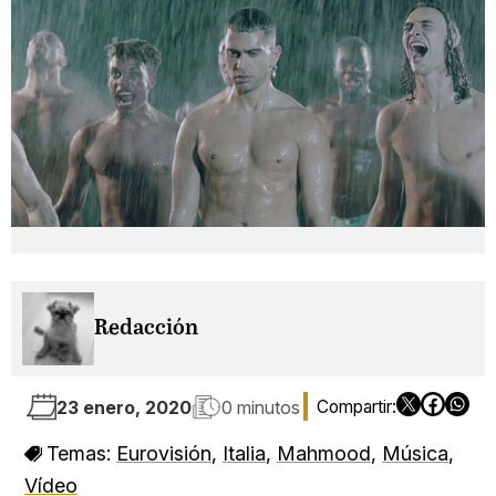
Redacción
23 enero, 2020
0 minutos
Temas:
Eurovisión
,
Italia
,
Mahmood
,
Música
,
Vídeo