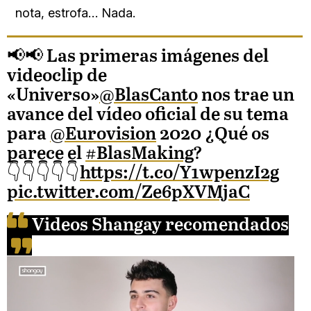
nota, estrofa… Nada.
📢📢 Las primeras imágenes del
videoclip de
«Universo»
@BlasCanto
nos trae un
avance del vídeo oficial de su tema
para
@Eurovision
2020 ¿Qué os
parece el
#BlasMaking
?
👇👇👇👇👇
https://t.co/Y1wpenzI2g
pic.twitter.com/Ze6pXVMjaC
Videos Shangay recomendados