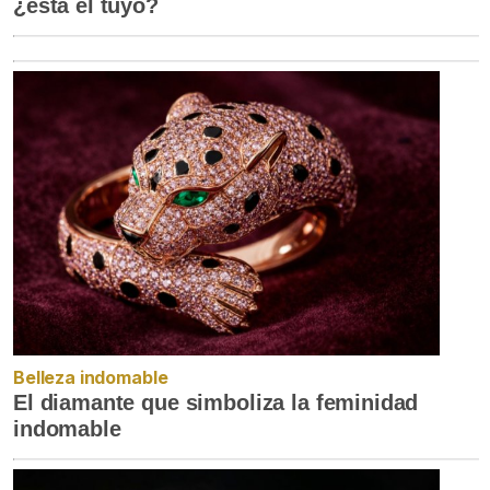
¿está el tuyo?
Belleza indomable
El diamante que simboliza la feminidad
indomable