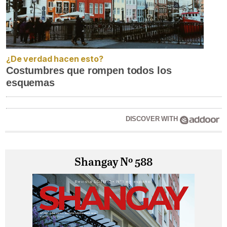
¿De verdad hacen esto?
Costumbres que rompen todos los
esquemas
DISCOVER WITH
Shangay Nº 588