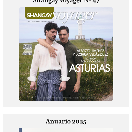
Shangay Voyager Nº 47
Anuario 2025