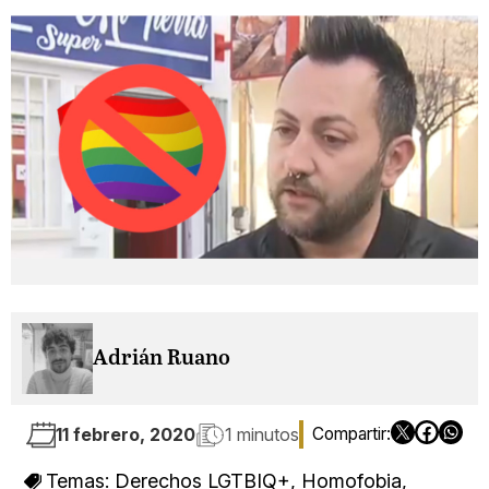
Adrián Ruano
11 febrero, 2020
1 minutos
Temas:
Derechos LGTBIQ+
,
Homofobia
,