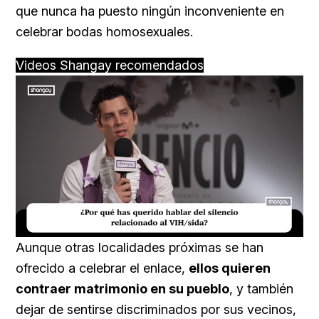
que nunca ha puesto ningún inconveniente en
celebrar bodas homosexuales.
Videos Shangay recomendados
Loaded
:
Unmute
17.60%
Aunque otras localidades próximas se han
ofrecido a celebrar el enlace,
ellos quieren
contraer matrimonio en su pueblo
, y también
dejar de sentirse discriminados por sus vecinos,