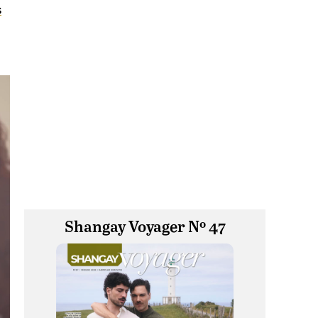
s
Shangay Voyager Nº 47