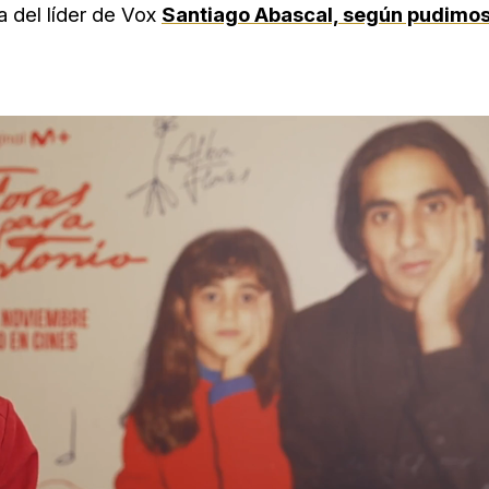
a del líder de Vox
Santiago Abascal, según pudimo