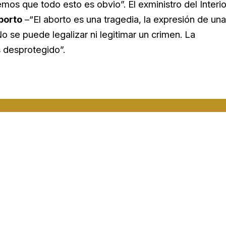
emos que todo esto es obvio”. E
l exministro del Interio
borto
–“El aborto es una tragedia, la expresión de una
No se puede legalizar ni legitimar un crimen. La
 desprotegido”.