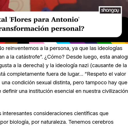
 reinventemos a la persona, ya que las ideologías
evan a la catástrofe”. ¿Cómo? Desde luego, esta analog
gusta a la derecha) y la ideología nazi (causante de la
está completamente fuera de lugar… “Respeto el valor
ne una condición sexual distinta, pero tampoco hay que
definir una institución esencial en nuestra civilización
 interesantes consideraciones científicas que
 por biología, por naturaleza. Tenemos cerebros