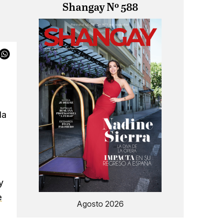
Shangay Nº 588
la
y
e
Agosto 2026