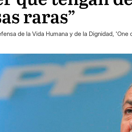
as raras”
efensa de la Vida Humana y de la Dignidad, 'One 