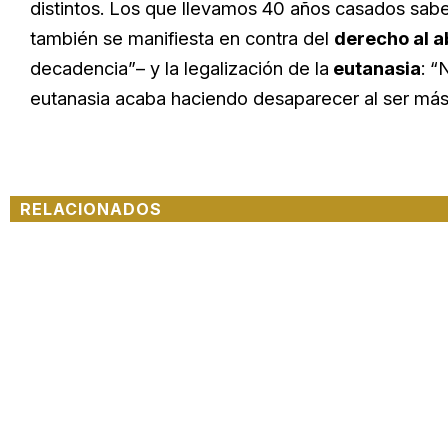
distintos. Los que llevamos 40 años casados sab
también se manifiesta en contra del
derecho al a
decadencia”– y la legalización de la
eutanasia
: “
eutanasia acaba haciendo desaparecer al ser más
RELACIONADOS