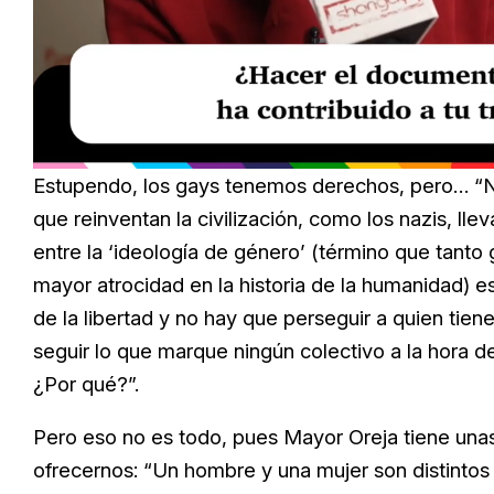
Loaded
:
Unmute
20.99%
Estupendo, los gays tenemos derechos, pero… “No
que reinventan la civilización, como los nazis, ll
entre la ‘ideología de género’ (término que tanto 
mayor atrocidad en la historia de la humanidad) 
de la libertad y no hay que perseguir a quien tie
seguir lo que marque ningún colectivo a la hora de 
¿Por qué?”.
Pero eso no es todo, pues Mayor Oreja tiene unas
ofrecernos: “Un hombre y una mujer son distintos