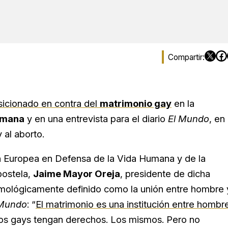
icionado en contra del
matrimonio gay
en la
humana
y en una entrevista para el diario
El Mundo
, en 
 al aborto.
n Europea en Defensa de la Vida Humana y de la
postela,
Jaime Mayor Oreja
, presidente de dicha
etimológicamente definido como la unión entre hombre 
 Mundo
: “
El matrimonio es una institución entre hombr
los gays tengan derechos. Los mismos. Pero no