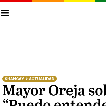
CULTURA
LGTBIQ+
ACTUALIDAD
SHANGAY
ACTUALIDAD
Mayor Oreja so
“Puedo entende