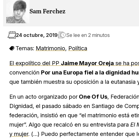
Sam Ferchez
24 octubre, 2019
Se lee en
2 minutos
Temas:
Matrimonio
,
Política
El expolítico del PP
Jaime Mayor Oreja
se ha pos
convención
Por una Europa fiel a la dignidad 
que también muestra su oposición a la eutanasia y
En un acto organizado por
One Of Us
, Federació
Dignidad, el pasado sábado en Santiago de Com
federación, insistió en que “el matrimonio está 
mujer”. Algo que recalcó en su entrevista para
El
y mujer
. (…) Puedo perfectamente entender que 