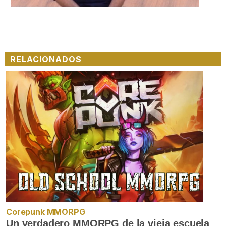
RELACIONADOS
Corepunk MMORPG
Un verdadero MMORPG de la vieja escuela