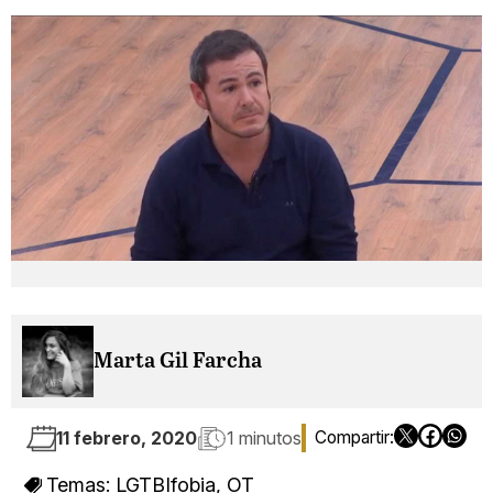
Marta Gil Farcha
11 febrero, 2020
1 minutos
Temas:
LGTBIfobia
,
OT