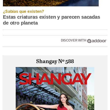
¿Sabías que existen?
Estas criaturas existen y parecen sacadas
de otro planeta
DISCOVER WITH
Shangay Nº 588