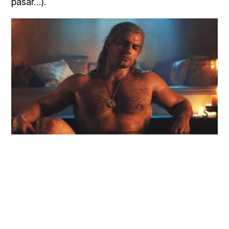
pasar…).