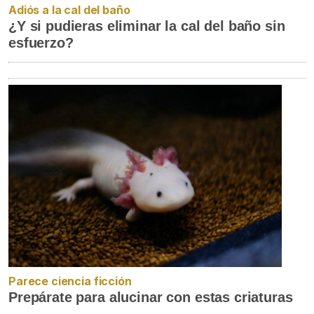
Adiós a la cal del baño
¿Y si pudieras eliminar la cal del baño sin
esfuerzo?
Parece ciencia ficción
Prepárate para alucinar con estas criaturas