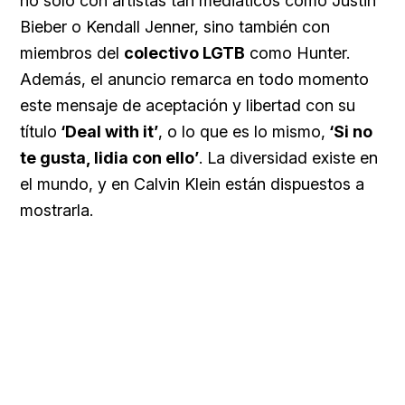
no solo con artistas tan mediáticos como Justin
Bieber o Kendall Jenner, sino también con
miembros del
colectivo LGTB
como Hunter.
Además, el anuncio remarca en todo momento
este mensaje de aceptación y libertad con su
título
‘Deal with it’
, o lo que es lo mismo,
‘Si no
te gusta, lidia con ello’
. La diversidad existe en
el mundo, y en Calvin Klein están dispuestos a
mostrarla.