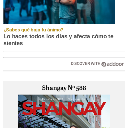
¿Sabes qué baja tu ánimo?
Lo haces todos los días y afecta cómo te
sientes
DISCOVER WITH
Shangay Nº 588