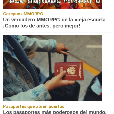
Corepunk MMORPG
Un verdadero MMORPG de la vieja escuela
¡Cómo los de antes, pero mejor!
Pasaportes que abren puertas
Los pasaportes más poderosos del mundo,