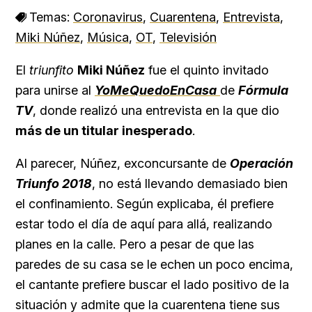
Temas:
Coronavirus
,
Cuarentena
,
Entrevista
,
Miki Núñez
,
Música
,
OT
,
Televisión
El
triunfito
Miki Núñez
fue el quinto invitado
para unirse al
YoMeQuedoEnCasa
de
Fórmula
TV
, donde realizó una entrevista en la que dio
más de un titular inesperado
.
Al parecer, Núñez, exconcursante de
Operación
Triunfo 2018
, no está llevando demasiado bien
el confinamiento. Según explicaba, él prefiere
estar todo el día de aquí para allá, realizando
planes en la calle. Pero a pesar de que las
paredes de su casa se le echen un poco encima,
el cantante prefiere buscar el lado positivo de la
situación y admite que la cuarentena tiene sus