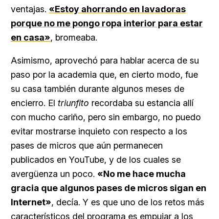
ventajas.
«Estoy ahorrando en lavadoras
porque no me pongo ropa interior para estar
en casa»
, bromeaba.
Asimismo, aprovechó para hablar acerca de su
paso por la academia que, en cierto modo, fue
su casa también durante algunos meses de
encierro. El
triunfito
recordaba su estancia allí
con mucho cariño, pero sin embargo, no puedo
evitar mostrarse inquieto con respecto a los
pases de micros que aún permanecen
publicados en YouTube, y de los cuales se
avergüenza un poco.
«No me hace mucha
gracia que algunos pases de micros sigan en
Internet»
, decía. Y es que uno de los retos más
característicos del programa es empujar a los