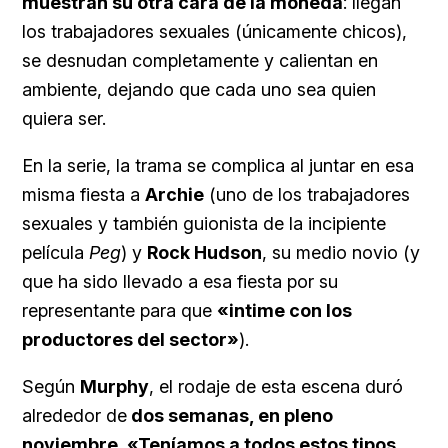
muestran su otra cara de la moneda
: llegan
los trabajadores sexuales (únicamente chicos),
se desnudan completamente y calientan en
ambiente, dejando que cada uno sea quien
quiera ser.
En la serie, la trama se complica al juntar en esa
misma fiesta a
Archie
(uno de los trabajadores
sexuales y también guionista de la incipiente
película
Peg
) y
Rock Hudson
, su medio novio (y
que ha sido llevado a esa fiesta por su
representante para que
«intime con los
productores del sector»
).
Según
Murphy
, el rodaje de esta escena duró
alrededor de
dos semanas, en pleno
noviembre
.
«Teníamos a todos estos tipos