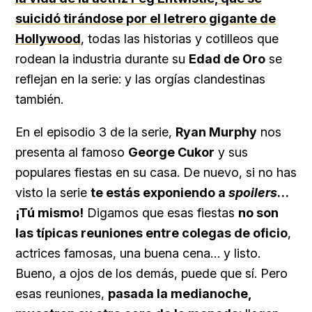
suicidó tirándose por el letrero gigante de
Hollywood
, todas las historias y cotilleos que
rodean la industria durante su
Edad de Oro
se
reflejan en la serie: y las orgías clandestinas
también.
En el episodio 3 de la serie,
Ryan Murphy
nos
presenta al famoso
George Cukor
y sus
populares fiestas en su casa. De nuevo, si no has
visto la serie
te estás exponiendo a
spoilers
…
¡Tú mismo!
Digamos que esas fiestas
no son
las típicas reuniones entre colegas de oficio
,
actrices famosas, una buena cena… y listo.
Bueno, a ojos de los demás, puede que sí. Pero
esas reuniones,
pasada la medianoche,