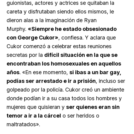
guionistas, actores y actrices se quitaban la
careta y disfrutaban siendo ellos mismos, le
dieron alas a la imaginación de Ryan
Murphy.
«Siempre he estado obsesionado
con George Cukor»
, confiesa. Y aclara que
Cukor comenzó a celebrar estas reuniones
secretas por la
difícil situación en la que se
encontraban los homosexuales en aquellos
años
. «En ese momento,
si ibas a un bar gay,
podías ser arrestado e ir a prisión
, incluso ser
golpeado por la policía. Cukor creó un ambiente
donde podían ir a su casa todos los hombres y
mujeres que quisieran y
ser quienes eran sin
temor a ir a la cárcel
o ser heridos o
maltratados».