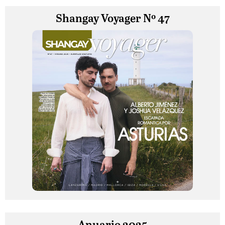
Shangay Voyager Nº 47