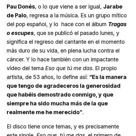
Pau Donés
, o lo que viene a ser igual,
Jarabe
de Palo
, regresa a la música. Es un grupo mítico
del pop español, y lo hace con el álbum
Tragas
o escupes
, que se publicó el pasado lunes, y
significa el regreso del cantante en el momento
más duro de su vida, en plena lucha contra el
cáncer. Y lo hace también con un impactante
vídeo del tema
Eso que tú me das
. El propio
artista, de 53 años, lo define así:
“Es la manera
que tengo de agradeceros la generosidad
que habéis demostrado conmigo, y que
siempre ha sido mucha más de la que
realmente me he merecido”
.
El disco tiene once temas, y es precisamente
este single,
Eso que tú me das
, el primero de