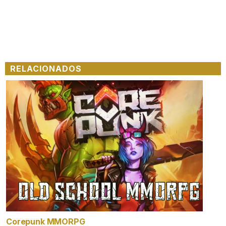
RELACIONADOS
Corepunk MMORPG