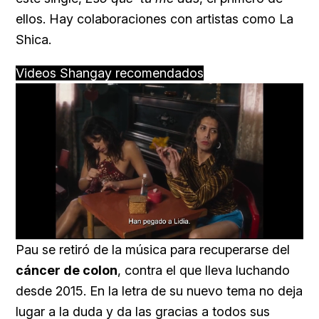
ellos. Hay colaboraciones con artistas como La
Shica.
Videos Shangay recomendados
Loaded
:
Unmute
57.99%
Pau se retiró de la música para recuperarse del
cáncer de colon
, contra el que lleva luchando
desde 2015. En la letra de su nuevo tema no deja
lugar a la duda y da las gracias a todos sus