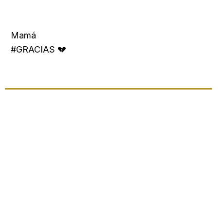
Mamá
#GRACIAS 💔