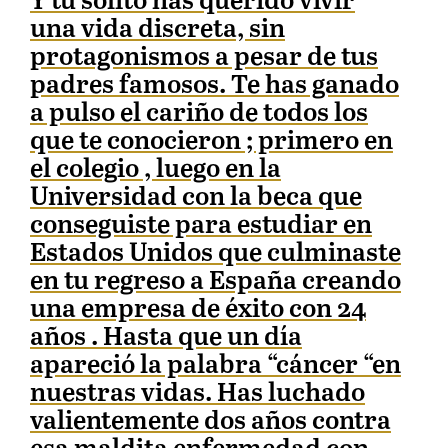
Y tú solito has querido vivir
una vida discreta, sin
protagonismos a pesar de tus
padres famosos. Te has ganado
a pulso el cariño de todos los
que te conocieron ; primero en
el colegio , luego en la
Universidad con la beca que
conseguiste para estudiar en
Estados Unidos que culminaste
en tu regreso a España creando
una empresa de éxito con 24
años . Hasta que un día
apareció la palabra “cáncer “en
nuestras vidas. Has luchado
valientemente dos años contra