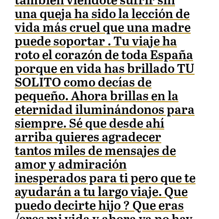
también viéndote sufrir sin
una queja ha sido la lección de
vida más cruel que una madre
puede soportar . Tu viaje ha
roto el corazón de toda España
porque en vida has brillado TU
SOLITO como decías de
pequeño. Ahora brillas en la
eternidad iluminándonos para
siempre. Sé que desde ahí
arriba quieres agradecer
tantos miles de mensajes de
amor y admiración
inesperados para ti pero que te
ayudarán a tu largo viaje. Que
puedo decirte hijo ? Que eras