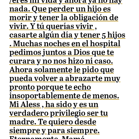
/eres mi vida y ahora ya no hay
nada. Que perder un hijo es
morir y tener la obligación de
vivir. Y tú querías vivir ,
casarte algún día y tener 5 hijos
. Muchas noches en el hospital
pedimos juntos a Dios que te
curara y no nos hizo ni caso.
Ahora solamente le pido que
pueda volver a abrazarte muy
pronto porque te echo
insoportablemente de menos.
Mi Aless , ha sido y es un
verdadero privilegio ser tu
madre. Te quiero desde
siempre y para siempre.