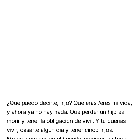
¿Qué puedo decirte, hijo? Que eras /eres mi vida,
y ahora ya no hay nada. Que perder un hijo es
morir y tener la obligación de vivir. Y tú querías
vivir, casarte algún día y tener cinco hijos.
Muchas noches en el hospital pedimos juntos a