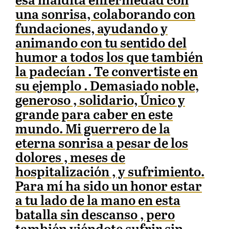
esa maldita enfermedad con
una sonrisa, colaborando con
fundaciones, ayudando y
animando con tu sentido del
humor a todos los que también
la padecían . Te convertiste en
su ejemplo . Demasiado noble,
generoso , solidario, Único y
grande para caber en este
mundo. Mi guerrero de la
eterna sonrisa a pesar de los
dolores , meses de
hospitalización , y sufrimiento.
Para mí ha sido un honor estar
a tu lado de la mano en esta
batalla sin descanso , pero