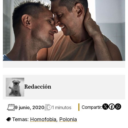
Redacción
9 junio, 2020
1 minutos
Temas:
Homofobia
,
Polonia