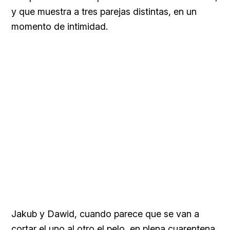
y que muestra a tres parejas distintas, en un
momento de intimidad.
Jakub y Dawid, cuando parece que se van a
cortar el uno al otro el pelo,
en plena cuarentena
,