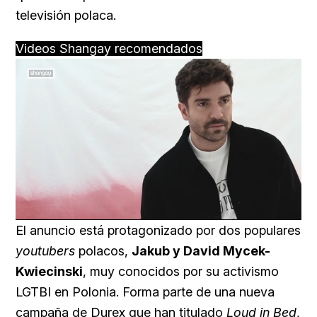
televisión polaca.
Videos Shangay recomendados
Loaded
:
Unmute
100.00%
El anuncio está protagonizado por dos populares
youtubers
polacos,
Jakub y David Mycek-
Kwiecinski
, muy conocidos por su activismo
LGTBI en Polonia. Forma parte de una nueva
campaña de Durex que han titulado
Loud in Bed
,