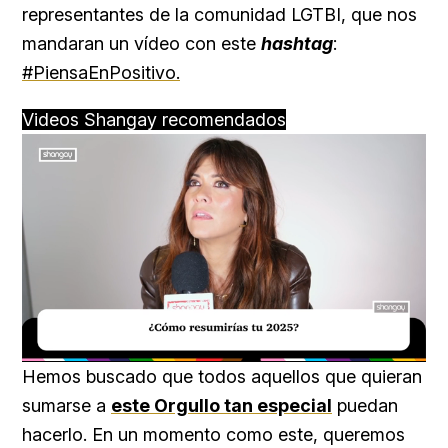
representantes de la comunidad LGTBI, que nos
mandaran un vídeo con este
hashtag
:
#PiensaEnPositivo.
Videos Shangay recomendados
Loaded
:
Unmute
15.78%
Hemos buscado que todos aquellos que quieran
sumarse a
este Orgullo tan especial
puedan
hacerlo. En un momento como este, queremos