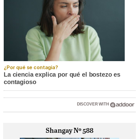
¿Por qué se contagia?
La ciencia explica por qué el bostezo es
contagioso
DISCOVER WITH
Shangay Nº 588