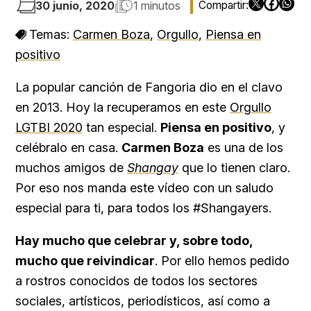
30 junio, 2020
1 minutos
Temas:
Carmen Boza
,
Orgullo
,
Piensa en
positivo
La popular canción de Fangoria dio en el clavo
en 2013. Hoy la recuperamos en este
Orgullo
LGTBI
2020
tan especial.
Piensa en positivo
, y
celébralo en casa.
Carmen Boza
es una de los
muchos amigos de
Shangay
que lo tienen claro.
Por eso nos manda este vídeo con un saludo
especial para ti, para todos los #Shangayers.
Hay mucho que celebrar y, sobre todo,
mucho que reivindicar
. Por ello hemos pedido
a rostros conocidos de todos los sectores
sociales, artísticos, periodísticos, así como a