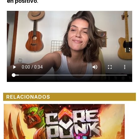
en positivo
.
RELACIONADOS