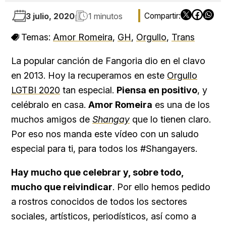
3 julio, 2020
1 minutos
Temas:
Amor Romeira
,
GH
,
Orgullo
,
Trans
La popular canción de Fangoria dio en el clavo
en 2013. Hoy la recuperamos en este
Orgullo
LGTBI
2020
tan especial.
Piensa en positivo
, y
celébralo en casa.
Amor Romeira
es una de los
muchos amigos de
Shangay
que lo tienen claro.
Por eso nos manda este vídeo con un saludo
especial para ti, para todos los #Shangayers.
Hay mucho que celebrar y, sobre todo,
mucho que reivindicar
. Por ello hemos pedido
a rostros conocidos de todos los sectores
sociales, artísticos, periodísticos, así como a