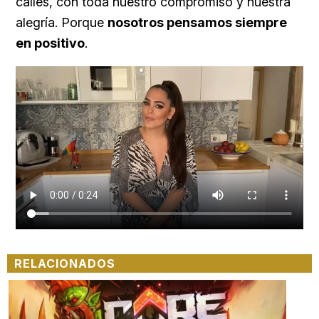
calles, con toda nuestro compromiso y nuestra
alegría. Porque
nosotros pensamos siempre
en positivo
.
RELACIONADOS