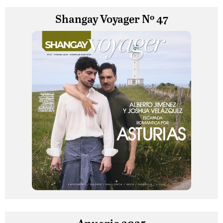
Shangay Voyager Nº 47