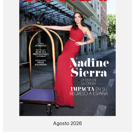
Agosto 2026