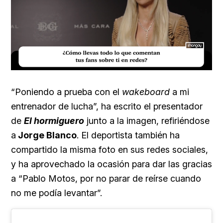
Loaded
:
Unmute
23.73%
“Poniendo a prueba con el
wakeboard
a mi
entrenador de lucha”, ha escrito el presentador
de
El hormiguero
junto a la imagen, refiriéndose
a
Jorge Blanco
. El deportista también ha
compartido la misma foto en sus redes sociales,
y ha aprovechado la ocasión para dar las gracias
a “Pablo Motos, por no parar de reírse cuando
no me podía levantar”.