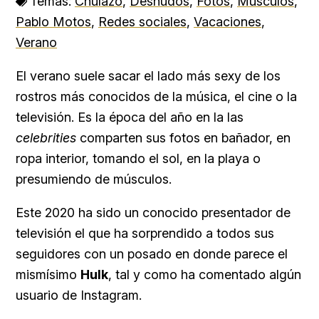
Temas:
Chulazo
,
Desnudos
,
Fotos
,
Músculos
,
Pablo Motos
,
Redes sociales
,
Vacaciones
,
Verano
El verano suele sacar el lado más sexy de los
rostros más conocidos de la música, el cine o la
televisión. Es la época del año en la las
celebrities
comparten sus fotos en bañador, en
ropa interior, tomando el sol, en la playa o
presumiendo de músculos.
Este 2020 ha sido un conocido presentador de
televisión el que ha sorprendido a todos sus
seguidores con un posado en donde parece el
mismísimo
Hulk
, tal y como ha comentado algún
usuario de Instagram.