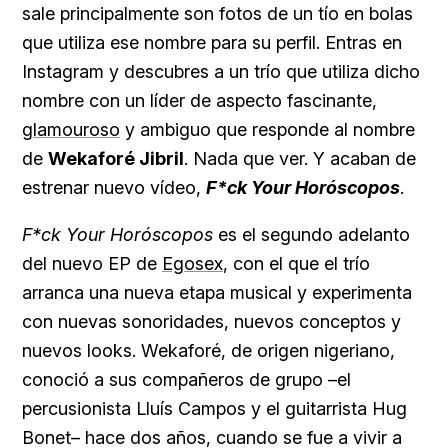
sale principalmente son fotos de un tío en bolas
que utiliza ese nombre para su perfil. Entras en
Instagram y descubres a un trío que utiliza dicho
nombre con un líder de aspecto fascinante,
glamouroso
y ambiguo que responde al nombre
de
Wekaforé Jibril
. Nada que ver. Y acaban de
estrenar nuevo vídeo,
F*ck Your Horóscopos
.
F*ck Your Horóscopos
es el segundo adelanto
del nuevo EP de
Egosex
, con el que el trío
arranca una nueva etapa musical y experimenta
con nuevas sonoridades, nuevos conceptos y
nuevos looks. Wekaforé, de origen nigeriano,
conoció a sus compañeros de grupo –el
percusionista Lluís Campos y el guitarrista Hug
Bonet– hace dos años, cuando se fue a vivir a