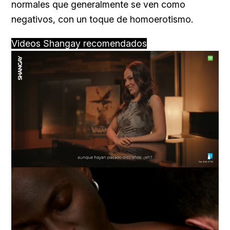
normales que generalmente se ven como
negativos, con un toque de homoerotismo.
Videos Shangay recomendados
Loaded
:
Unmute
76.68%