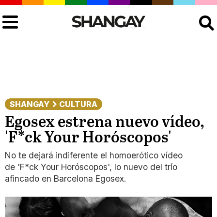
Buscar
SHANGAY
CULTURA
Egosex estrena nuevo vídeo,
'F*ck Your Horóscopos'
No te dejará indiferente el homoerótico vídeo
de 'F*ck Your Horóscopos', lo nuevo del trío
afincado en Barcelona Egosex.