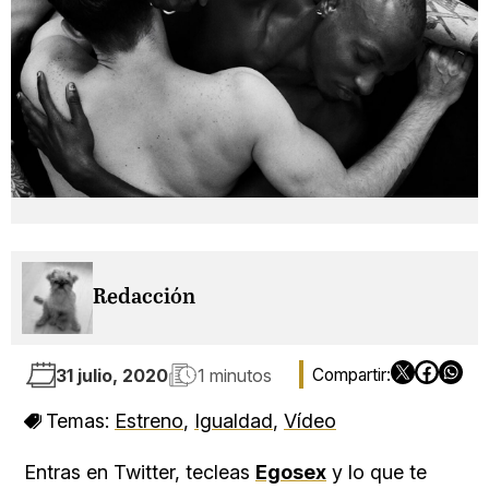
Redacción
31 julio, 2020
1 minutos
Temas:
Estreno
,
Igualdad
,
Vídeo
Entras en Twitter, tecleas
Egosex
y lo que te