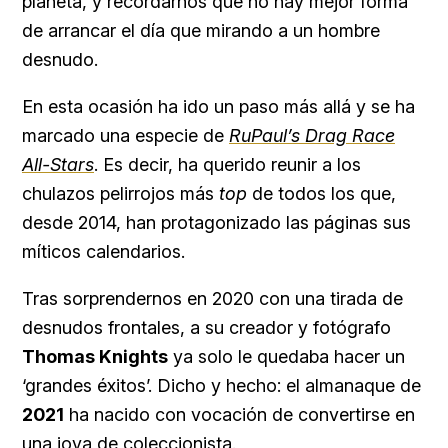
planeta, y recordarnos que no hay mejor forma
de arrancar el día que mirando a un hombre
desnudo.
En esta ocasión ha ido un paso más allá y se ha
marcado una especie de
RuPaul’s Drag Race
All-Stars
. Es decir, ha querido reunir a los
chulazos pelirrojos más
top
de todos los que,
desde 2014, han protagonizado las páginas sus
míticos calendarios.
Tras sorprendernos en 2020 con una tirada de
desnudos frontales, a su creador y fotógrafo
Thomas Knights
ya solo le quedaba hacer un
‘grandes éxitos’. Dicho y hecho: el almanaque de
2021
ha nacido con vocación de convertirse en
una joya de coleccionista.