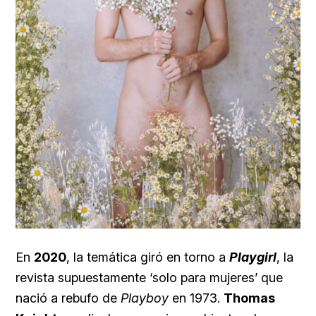
En
2020
, la temática giró en torno a
Playgirl
, la
revista supuestamente ‘solo para mujeres’ que
nació a rebufo de
Playboy
en 1973.
Thomas