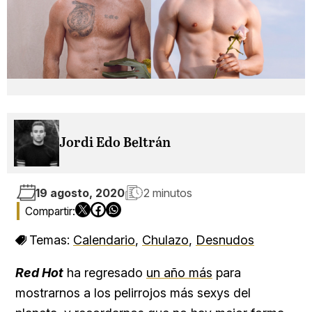
Jordi Edo Beltrán
19 agosto, 2020
2 minutos
Temas:
Calendario
,
Chulazo
,
Desnudos
Red Hot
ha regresado
un año más
para
mostrarnos a los pelirrojos más sexys del