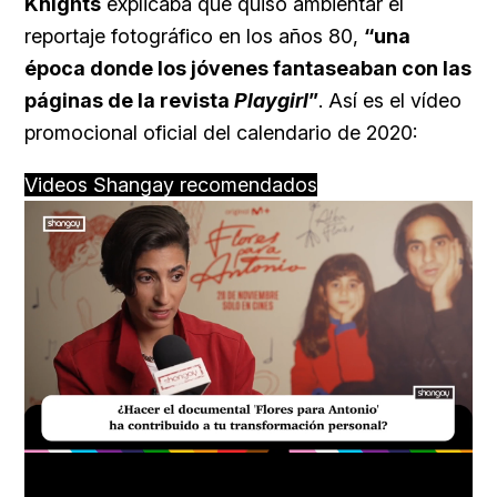
Knights
explicaba que quiso ambientar el
reportaje fotográfico en los años 80,
“una
época donde los jóvenes fantaseaban con las
páginas de la revista
Playgirl
”
. Así es el vídeo
promocional oficial del calendario de 2020:
Videos Shangay recomendados
Loaded
:
Unmute
22.91%