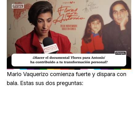
Loaded
:
Unmute
20.99%
Mario Vaquerizo comienza fuerte y dispara con
bala. Estas sus dos preguntas: