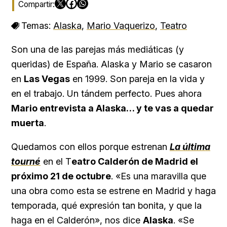
Temas:
Alaska
,
Mario Vaquerizo
,
Teatro
Son una de las parejas más mediáticas (y
queridas) de España. Alaska y Mario se casaron
en
Las Vegas
en 1999. Son pareja en la vida y
en el trabajo. Un tándem perfecto. Pues ahora
Mario entrevista a Alaska… y te vas a quedar
muerta
.
Quedamos con ellos porque estrenan
La última
tourné
en el T
eatro Calderón de Madrid el
próximo 21 de octubre
. «Es una maravilla que
una obra como esta se estrene en Madrid y haga
temporada, qué expresión tan bonita, y que la
haga en el Calderón», nos dice
Alaska
. «Se