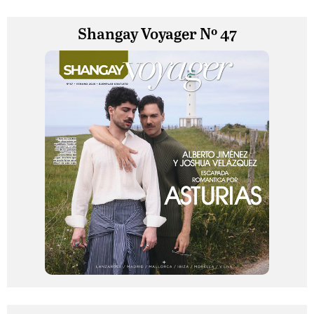
Shangay Voyager Nº 47