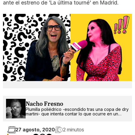
ante el estreno de 'La última tourné' en Madrid.
Nacho Fresno
Plumilla poliédrico -escondido tras una copa de dry
martini- que intenta contar lo que ocurre en un
mundo más absurdo que random.
27 agosto, 2020
2 minutos