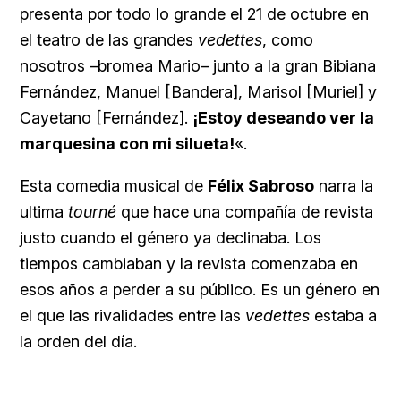
presenta por todo lo grande el 21 de octubre en
el teatro de las grandes
vedettes
, como
nosotros –bromea Mario– junto a la gran Bibiana
Fernández, Manuel [Bandera], Marisol [Muriel] y
Cayetano [Fernández].
¡Estoy deseando ver la
marquesina con mi silueta!
«.
Esta comedia musical de
Félix Sabroso
narra la
ultima
tourné
que hace una compañía de revista
justo cuando el género ya declinaba. Los
tiempos cambiaban y la revista comenzaba en
esos años a perder a su público. Es un género en
el que las rivalidades entre las
vedettes
estaba a
la orden del día.