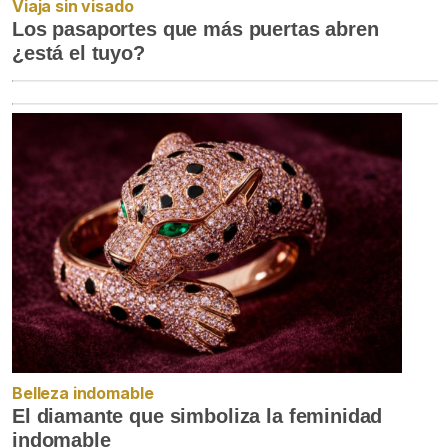
Viaja sin visado
Los pasaportes que más puertas abren
¿está el tuyo?
Belleza indomable
El diamante que simboliza la feminidad
indomable