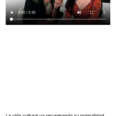
La vida cultural va recuperando su normalidad.