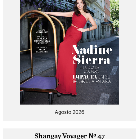
Agosto 2026
Shangay Voyager Nº 47