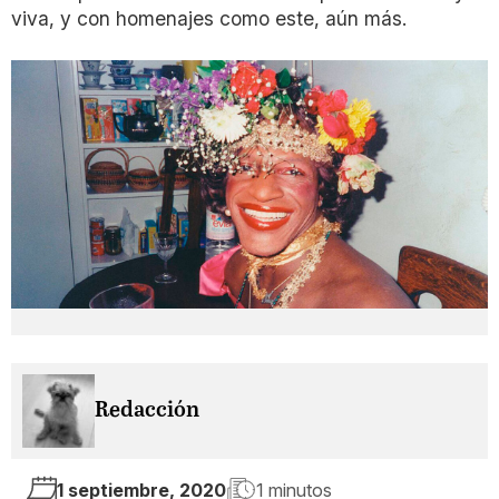
viva, y con homenajes como este, aún más.
Redacción
1 septiembre, 2020
1 minutos