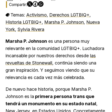
Temas:
Activismo
,
Derechos LGTBIQ+
,
Historia LGTBIQ+
,
Marsha P. Johnson
,
Nueva
York
,
Sylvia Rivera
Marsha P. Johnson
es una persona muy
relevante en la comunidad LGTBIQ+. Luchadora
incansable por nuestros derechos desde
las
revueltas de Stonewall
, continúa siendo una
gran inspiración. Y seguimos viendo que su
relevancia es cada vez más celebrada.
De nuevo hace historia, porque Marsha P.
Johnson es la
primera persona trans que
tendrá un monumento en su estado natal
,
New Jersey, en Estados Unidos. Concretamente,