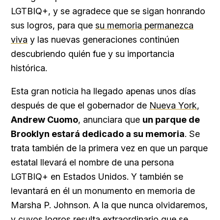
LGTBIQ+, y se agradece que se sigan honrando
sus logros, para que
su memoria permanezca
viva
y las nuevas generaciones continúen
descubriendo quién fue y su importancia
histórica.
Esta gran noticia ha llegado apenas unos días
después de que el gobernador de
Nueva York
,
Andrew Cuomo
, anunciara que
un parque de
Brooklyn estará dedicado a su memoria
. Se
trata también de la primera vez en que un parque
estatal llevará el nombre de una persona
LGTBIQ+ en Estados Unidos. Y también se
levantará en él un monumento en memoria de
Marsha P. Johnson. A la que nunca olvidaremos,
y cuyos logros resulta extraordinario que se