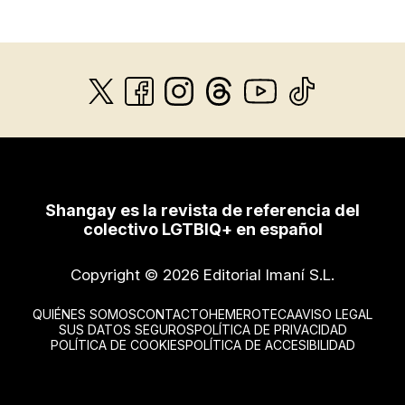
Shangay es la revista de referencia del
colectivo LGTBIQ+ en español
Copyright © 2026 Editorial Imaní S.L.
QUIÉNES SOMOS
CONTACTO
HEMEROTECA
AVISO LEGAL
SUS DATOS SEGUROS
POLÍTICA DE PRIVACIDAD
POLÍTICA DE COOKIES
POLÍTICA DE ACCESIBILIDAD