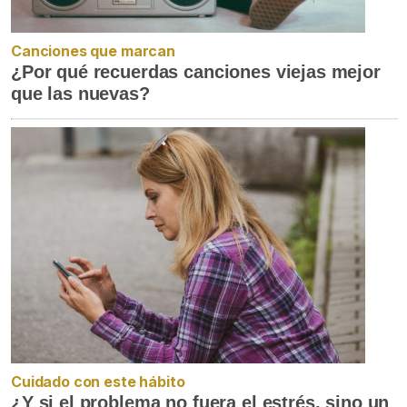
Canciones que marcan
¿Por qué recuerdas canciones viejas mejor
que las nuevas?
Cuidado con este hábito
¿Y si el problema no fuera el estrés, sino un