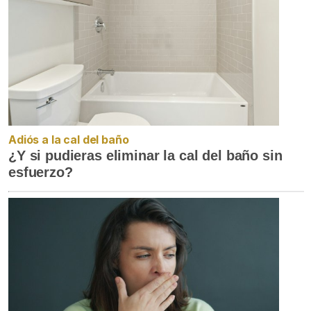
Adiós a la cal del baño
¿Y si pudieras eliminar la cal del baño sin
esfuerzo?